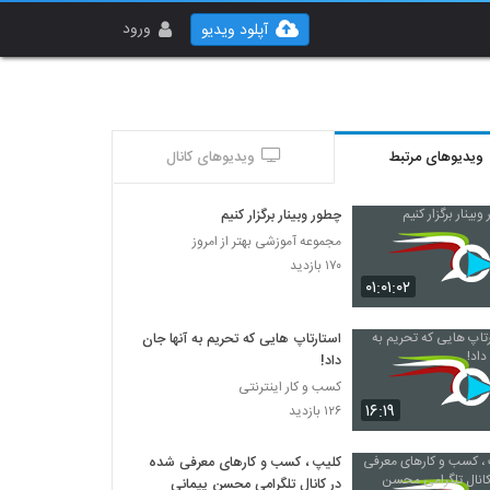
ورود
آپلود ویدیو
ویدیوهای مرتبط
ویدیوهای کانال
چطور وبینار برگزار کنیم
مجموعه آموزشی بهتر از امروز
۱۷۰ بازدید
۰۱:۰۱:۰۲
استارتاپ هایی که تحریم به آنها جان
داد!
کسب و کار اینترنتی
۱۶:۱۹
۱۲۶ بازدید
کلیپ ، کسب و کارهای معرفی شده
در کانال تلگرامی محسن پیمانی