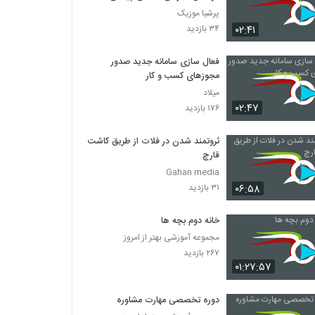
پرشیا موزیک
۰۲:۴۱
۳۴ بازدید
فعال سازی سامانه جدید صدور
مجوزهای کسب و کار
میلاد
۰۲:۴۷
۱۷۶ بازدید
ثروتمند شدن در فلات از طریق کاشت
قارچ
Gahan media
۰۶:۵۸
۳۱ بازدید
خانه دوم بچه ها
مجموعه آموزشی بهتر از امروز
۲۶۷ بازدید
۰۱:۲۷:۵۷
دوره تخصصی مهارت مشاوره