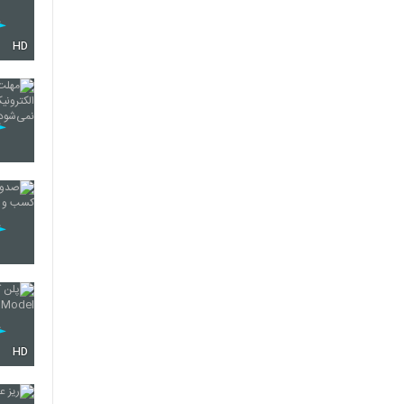
HD
HD