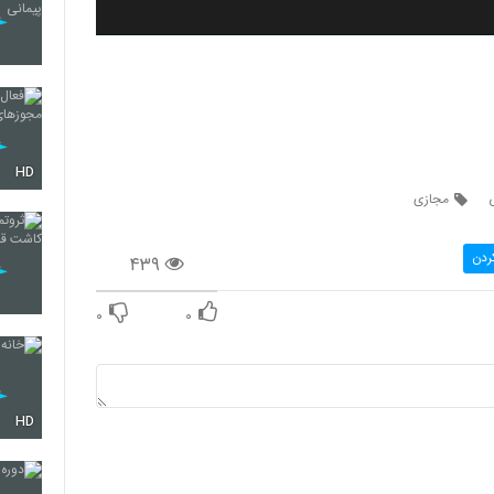
HD
مجازی
ردن
۴۳۹
۰
۰
HD