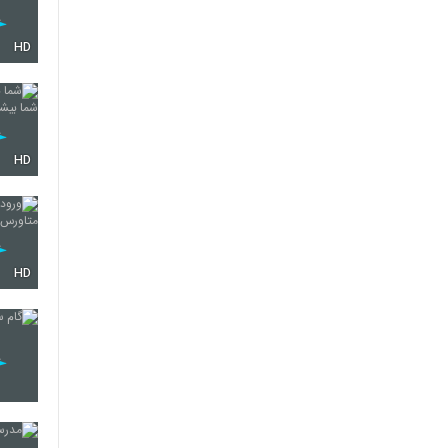
HD
HD
HD