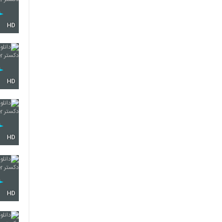
HD
HD
HD
HD