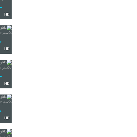
HD
HD
HD
HD