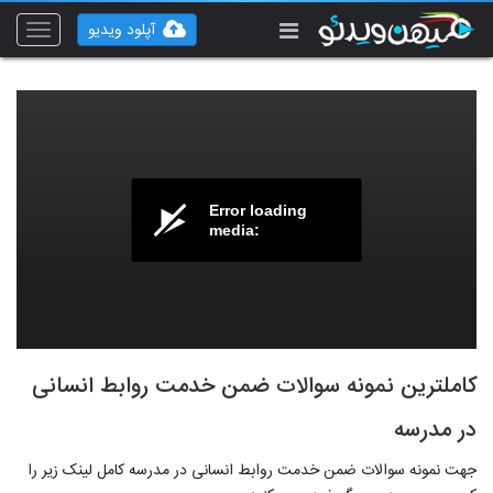
آپلود ویدیو
Toggle
vigation
Error loading
media:
کاملترین نمونه سوالات ضمن خدمت روابط انسانی
در مدرسه
جهت نمونه سوالات ضمن خدمت روابط انسانی در مدرسه کامل لینک زیر را