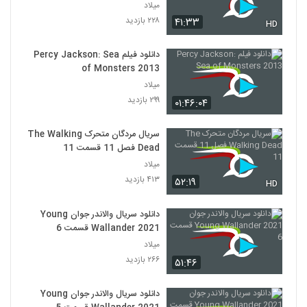
میلاد
۲۲۸ بازدید
۴۱:۳۳
HD
دانلود فیلم Percy Jackson: Sea
of Monsters 2013
میلاد
۲۹۹ بازدید
۰۱:۴۶:۰۴
سریال مردگان متحرک The Walking
Dead فصل 11 قسمت 11
میلاد
۴۱۳ بازدید
۵۲:۱۹
HD
دانلود سریال والاندر جوان Young
Wallander 2021 قسمت 6
میلاد
۲۶۶ بازدید
۵۱:۴۶
دانلود سریال والاندر جوان Young