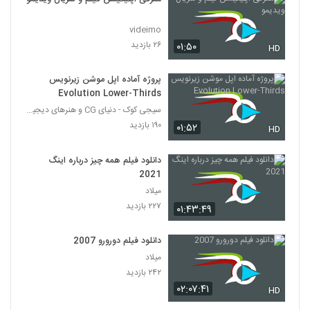
videimo
۲۶ بازدید
۰۱:۵۰
HD
پروژه آماده اپل موشن زیرنویس
Evolution Lower-Thirds
سیجی کوک - دنیای CG و هنرهای دیجیتال
۱۹۰ بازدید
۰۱:۵۲
HD
دانلود فیلم همه چیز درباره اینگ
2021
میلاد
۲۲۷ بازدید
۰۱:۴۳:۴۹
دانلود فیلم دورورو 2007
میلاد
۲۴۲ بازدید
۰۲:۰۷:۴۱
HD