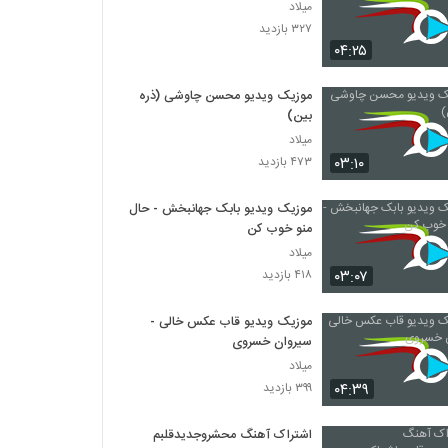
میلاد
۳۲۷ بازدید
۰۴:۲۵
موزیک ویدیو محسن چاوشی (ذره
بین)
میلاد
۰۳:۱۰
۴۷۳ بازدید
موزیک ویدیو بابک جهانبخش - حال
منو خوب کن
میلاد
۰۳:۰۷
۴۱۸ بازدید
موزیک ویدیو قاب عکس خالی -
سیروان خسروی
میلاد
۰۴:۳۹
۳۹۹ بازدید
اشتراک آهنگ محشروجدیدقلبم