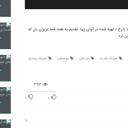
زارع / تهیه شده در آوای زیبا. تقدیم به همه شما عزیزان دل که
ن نره
موزیک جدید
دل نکن
موسیقی
موزیک ویدیو
۴۹۳
۰
۰