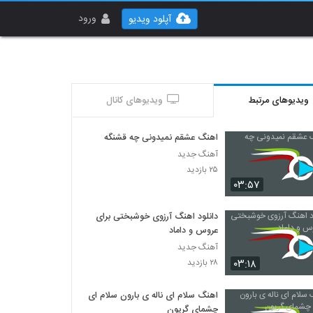
ورود
آپلود ویدیو
ویدیوهای مرتبط
ویدیوهای کانال
اهنگ عشقم نمیدونی چه قشنگه
آهنگ جدید
۲۵ بازدید
۰۳:۵۷
دانلود اهنگ آرزوی خوشبختی برای
عروس و داماد
آهنگ جدید
۰۳:۱۸
۲۸ بازدید
اهنگ سلام ای ناله ی بارون سلام ای
چشمای گریون