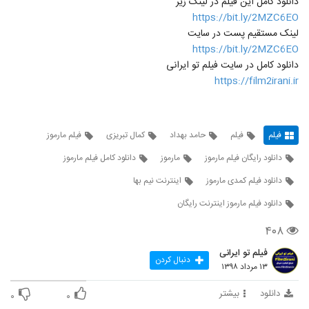
دانلود کامل این فیلم در لینک زیر
https://bit.ly/2MZC6EO
لینک مستقیم پست در سایت
https://bit.ly/2MZC6EO
دانلود کامل در سایت فیلم تو ایرانی
https://film2irani.ir
فیلم
فیلم
حامد بهداد
کمال تبریزی
فیلم مارموز
دانلود رایگان فیلم مارموز
مارموز
دانلود کامل فیلم مارموز
دانلود فیلم کمدی مارموز
اینترنت نیم بها
دانلود فیلم مارموز اینترنت رایگان
۴۰۸
فیلم تو ایرانی
دنبال کردن
۱۳ مرداد ۱۳۹۸
دانلود
بیشتر
۰
۰