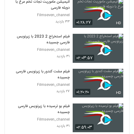
انیمیشن ماموریت نجات تخم مرغ با
دوبله فارسی
Filmseven_channel
۳۳ بازدید
۰۱:۲۸:۲۷
HD
فیلم استخراج 2 2023 با زیرنویس
فارسی چسبیده
Filmseven_channel
۳۱ بازدید
۰۲:۰۳:۵۷
فیلم مشت کندور با زیرنویس فارسی
چسبیده
Filmseven_channel
۲۷ بازدید
۰۱:۲۰:۲۰
HD
فیلم بو ترسیده با زیرنویس فارسی
چسبیده
Filmseven_channel
۳۱ بازدید
۰۲:۵۹:۰۳