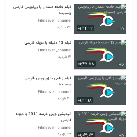
فیلم جامعه متمدن با زیرنویس فارسی
چسبیده
Filmseven_channel
۳۴ بازدید
۰۱:۴۴:۲۲
HD
فیلم 13 دقیقه با دوبله فارسی
Filmseven_channel
۴۱ بازدید
۰۱:۴۷:۵۸
HD
فیلم واقعی با زیرنویس فارسی
چسبیده
Filmseven_channel
۳۲ بازدید
۰۱:۲۲:۱۸
انیمیشن وینی خرسه 2011 با دوبله
فارسی
Filmseven_channel
۲۷ بازدید
۰۱:۰۳:۰۳
HD