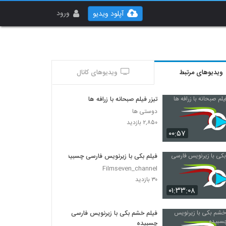
ورود
آپلود ویدیو
ویدیوهای مرتبط
ویدیوهای کانال
تیزر فیلم صبحانه با زرافه ها
دوستی ها
۲,۸۵۰ بازدید
۰۰:۵۷
فیلم بکی با زیرنویس فارسی چسبیده
Filmseven_channel
۳۰ بازدید
۰۱:۳۳:۰۸
فیلم خشم بکی با زیرنویس فارسی
چسبیده