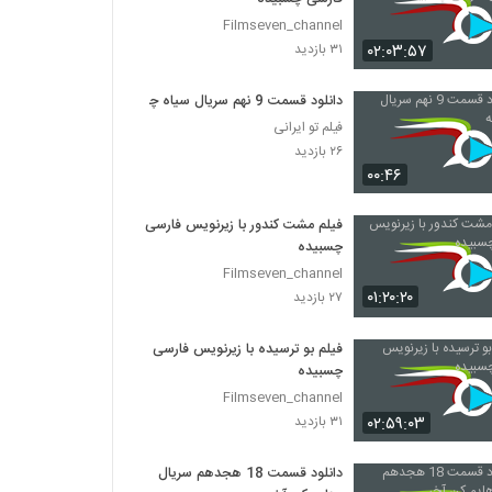
Filmseven_channel
۰۲:۰۳:۵۷
۳۱ بازدید
دانلود قسمت 9 نهم سریال سیاه چاله
فیلم تو ایرانی
۲۶ بازدید
۰۰:۴۶
فیلم مشت کندور با زیرنویس فارسی
چسبیده
Filmseven_channel
۰۱:۲۰:۲۰
۲۷ بازدید
فیلم بو ترسیده با زیرنویس فارسی
چسبیده
Filmseven_channel
۰۲:۵۹:۰۳
۳۱ بازدید
دانلود قسمت 18 هجدهم سریال