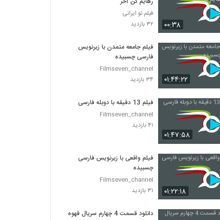
رهایم کن آخر
فیلم تو ایرانی
۰۰:۳۸
۳۲ بازدید
فیلم جامعه متمدن با زیرنویس
فارسی چسبیده
Filmseven_channel
۰۱:۴۴:۲۲
۳۴ بازدید
فیلم 13 دقیقه با دوبله فارسی
Filmseven_channel
۴۱ بازدید
۰۱:۴۷:۵۸
فیلم واقعی با زیرنویس فارسی
چسبیده
Filmseven_channel
۰۱:۲۲:۱۸
۳۱ بازدید
دانلود قسمت 4 چهارم سریال قهوه