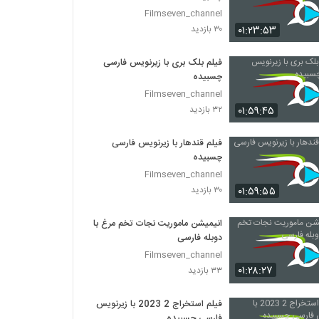
Filmseven_channel
۰۱:۲۳:۵۳
۳۰ بازدید
فیلم بلک بری با زیرنویس فارسی
چسبیده
Filmseven_channel
۰۱:۵۹:۴۵
۳۲ بازدید
فیلم قندهار با زیرنویس فارسی
چسبیده
Filmseven_channel
۰۱:۵۹:۵۵
۳۰ بازدید
انیمیشن ماموریت نجات تخم مرغ با
دوبله فارسی
Filmseven_channel
۰۱:۲۸:۲۷
۳۳ بازدید
فیلم استخراج 2 2023 با زیرنویس
فارسی چسبیده