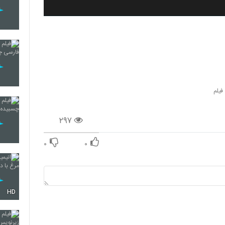
فیلم
۲۹۷
۰
۰
HD