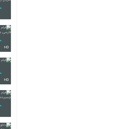
HD
HD