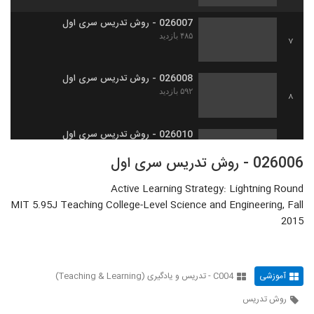
026007 - روش تدریس سری اول
۴۸۵ بازدید
7
026008 - روش تدریس سری اول
۵۹۲ بازدید
8
026010 - روش تدریس سری اول
۵۴۱ بازدید
9
026006 - روش تدریس سری اول
Active Learning Strategy: Lightning Round
026011 - روش تدریس سری اول
MIT 5.95J Teaching College-Level Science and Engineering, Fall
۵۷۸ بازدید
10
2015
026012 - روش تدریس سری اول
۵۴۰ بازدید
11
آموزشی
C004 - تدریس و یادگیری (Teaching & Learning)
روش تدریس
026009 - روش تدریس سری اول
۴۸۵ بازدید