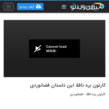
آپلود ویدیو
Toggle
vigation
Cannot load
M3U8:
کارتون بره ناقلا این داستان فضانوردی
کارتون بره ناقلا - فضانوردی