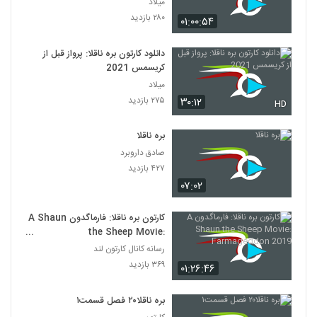
میلاد
۲۸۰ بازدید
۰۱:۰۰:۵۴
دانلود کارتون بره ناقلا: پرواز قبل از
کریسمس 2021
میلاد
۲۷۵ بازدید
۳۰:۱۲
HD
بره ناقلا
صادق داروبرد
۴۲۷ بازدید
۰۷:۰۲
کارتون بره ناقلا: فارماگدون A Shaun
the Sheep Movie:
Farmageddon 2019
رسانه کانال کارتون لند
۳۶۹ بازدید
۰۱:۲۶:۴۶
بره ناقلا۲۰ فصل قسمت۱