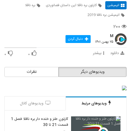
انیمیشن
کارتون بره ناقلا این داستان فضانوردی
بره ناقلا
انیمیشن بره ناقلا 2019
۲۰۰
M
دنبال کردن
۲۵ بهمن ۱۴۰۱
دانلود
بیشتر
۰
۰
ویدیوهای دیگر
نظرات
ویدیوهای مرتبط
ویدیوهای کانال
کارتون طنز و خنده دار بره ناقلا فصل 1
قسمت 21 تا 30