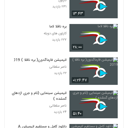
کارتون
۲۳۱ بازدید
۱۳:۴۳
بره ناقلا لاما
کارتون های دوبله
۲۲۷ بازدید
۲۸:۰۰
انیمیشن فارماگدون( بره ناقلا ) 2019
ناصر سلطانی
۲۲ بازدید
۰۱:۲۶:۴۷
انیمیشن سینمایی (تام و جری اژدهای
گمشده )
ناصر سلطانی
۲۴ بازدید
۵۱:۴۰
دانلود کامل و مستقیم انیمیشن A