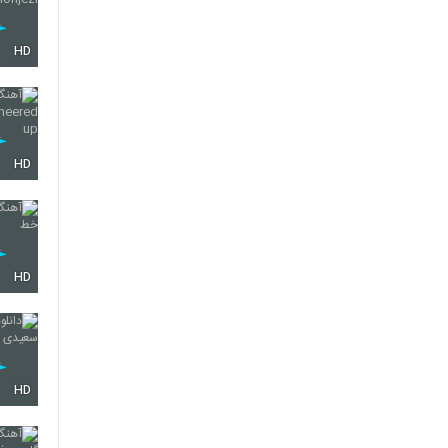
HD
HD
HD
HD