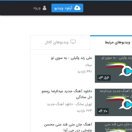
ورود
آپلود ویدیو
ویدیوهای مرتبط
ویدیوهای کانال
علی زند وکیلی - به سوی تو
میلاد
۳۸۱ بازدید
۰۳:۵۶
دانلود آهنگ جدید عبدالرضا رزمجو
دل سادگی
تهران سانگ - دانلود آهنگ جدید
۰۴:۲۰
۲۲۳ بازدید
آهنگ جان منی قند منی محسن
چاوشی دی جی آوا