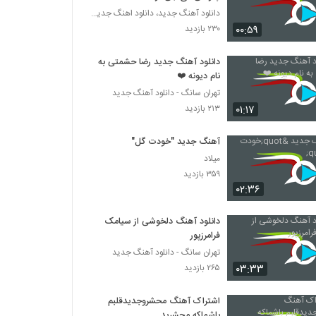
دانلود آهنگ جدید، دانلود اهنگ جدید ایرانی
۰۰:۵۹
۲۳۰ بازدید
دانلود آهنگ جدید رضا حشمتی به
نام دیونه ❤️
تهران سانگ - دانلود آهنگ جدید
۰۱:۱۷
۲۱۳ بازدید
آهنگ جدید "خودت گل"
میلاد
۳۵۹ بازدید
۰۲:۳۶
دانلود آهنگ دلخوشی از سیامک
فرامرزپور
تهران سانگ - دانلود آهنگ جدید
۰۳:۳۳
۲۶۵ بازدید
اشتراک آهنگ محشروجدیدقلبم
باشماکه محشرید.