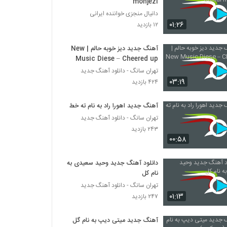
monjezi
دانیال منجزی خواننده ایرانی
۰۱:۲۶
۱۲ بازدید
آهنگ جدید دیز خوبه حالم | New
Music Diese – Cheered up
تهران سانگ - دانلود آهنگ جدید
۰۳:۱۹
۴۲۴ بازدید
آهنگ جدید اهورا راد به نام ته خط
تهران سانگ - دانلود آهنگ جدید
۲۴۳ بازدید
۰۰:۵۸
دانلود آهنگ جدید وحید سعیدی به
نام کل
تهران سانگ - دانلود آهنگ جدید
۰۱:۱۳
۲۴۷ بازدید
آهنگ جدید میتی دیپ به نام گل