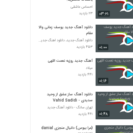
احساس عاشقی
۰۳:۲۱
۲۳ بازدید
دانلود آهنگ جدید یوسف زمانی والا
مقام
دانلود آهنگ جدید، دانلود اهنگ جدید ایرانی
۰۱:۰۰
۴۵۳ بازدید
آهنگ جدید روزبه نعمت اللهی
میلاد
۴۴۱ بازدید
۰۱:۱۶
دانلود آهنگ ساز عشق از وحید
سدیدی - Vahid Sadidi
تهران سانگ - دانلود آهنگ جدید
۰۱:۴۸
۴۶۱ بازدید
(مرا ببوس) دانیال منجزی danial