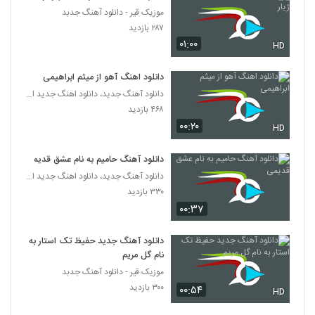
موزیک قیر - دانلود آهنگ جدبد
شهرام نیک یار آهنگ تا همیشه (ورژن جدید)
۲۸۷ بازدید
۳۳۱ بازدید
۰۱:۰۰
HD
2167
دانلود اهنگ آهو از میثم ابراهیمی
Shahram Mirjalali Shegefta
دانلود آهنگ جدید، دانلود اهنگ جدید ایرانی
۲۸۸ بازدید
2168
۴۶۸ بازدید
۰۰:۲۰
HD
دانلود آهنگ شهرام معصومیان هنوزم عاشقم
۴۴۶ بازدید
2169
دانلود آهنگ حامیم به نام عشق قدیمی
دانلود آهنگ جدید، دانلود اهنگ جدید ایرانی
۳۳۰ بازدید
Shahrad Begoo To Ham Mesle Mani
۰۰:۳۷
۲۶۵ بازدید
2170
دانلود آهنگ جدید حفیظ تک استار به
Shahrad Eshghe Paeizi
نام گل مریم
۲۷۹ بازدید
2171
موزیک قیر - دانلود آهنگ جدبد
۳۰۰ بازدید
۰۰:۵۴
HD
دانلود آهنگ شهراد خاطرات (Shahrad