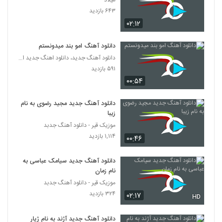
میلاد
دانلود آهنگ خاتون از امیر موجودی
۶۴۳ بازدید
۳۹۲ بازدید
2161
۰۲:۱۲
Shahryar Malek To Age Jam Bodi
دانلود آهنگ امو بند میدونستم
۲۹۹ بازدید
دانلود آهنگ جدید، دانلود اهنگ جدید ایرانی
2162
۵۹۱ بازدید
۰۰:۵۴
آهنگ قایم موشک از شمیم(پاپ)
۳۲۶ بازدید
2163
دانلود آهنگ جدید مجید رضوی به نام
زیبا
آهنگ شهرام ستاری بنام ممنونتم
موزیک قیر - دانلود آهنگ جدبد
۳۹۸ بازدید
۱,۱۱۴ بازدید
2164
۰۰:۴۶
دانلود آهنگ جدید سیامک عباسی به
دانلود آهنگ عشق تو از شهرام ستاری
نام زمان
۳۸۲ بازدید
2165
موزیک قیر - دانلود آهنگ جدبد
۳۲۴ بازدید
۰۲:۱۷
HD
دانلود آهنگ شهرام ستاری آرامش (Shahram
Sattari Aramesh)
2166
دانلود آهنگ جدید آژند به نام ژیار
۲۹۷ بازدید