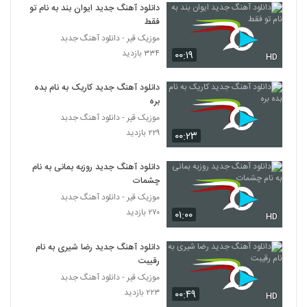
Khaterat)
دانلود آهنگ جدید ایوان بند به نام تو
2172
۲۶۰ بازدید
فقط
موزیک قیر - دانلود آهنگ جدبد
دانلود آهنگ شهراد سیستان دلداده
۳۳۴ بازدید
۰۰:۱۹
HD
۲۵۷ بازدید
2173
دانلود آهنگ جدید کاریک به نام بده
شهرام بهزادپور آهنگ قرعه خوشبختی
بره
۲۹۱ بازدید
موزیک قیر - دانلود آهنگ جدبد
2174
۲۲۹ بازدید
۰۰:۲۳
آهنگ من عاشقت شدم از علی رنجبر(پاپ)
دانلود آهنگ جدید روزبه بمانی به نام
۵۶۵ بازدید
2175
چشمات
موزیک قیر - دانلود آهنگ جدبد
دانلود آهنگ جدید و زیبای مریم با نام کجایی
۲۷۰ بازدید
۰۱:۰۰
HD
۱,۰۲۹ بازدید
2176
دانلود آهنگ جدید رضا شیری به نام
رقیبت
موزیک زیبای دیدی یهو عاشقم کرد از مرتضی
غلامی
موزیک قیر - دانلود آهنگ جدبد
2177
۳۰۵ بازدید
۲۲۳ بازدید
۰۰:۴۹
HD