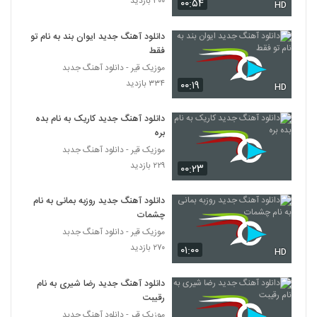
۳۰۰ بازدید
۰۰:۵۴
۲۵۶ بازدید
HD
2125
دانلود آهنگ جدید ایوان بند به نام تو
هومن شاهی آهنگ بی تو
فقط
۴۲۱ بازدید
2126
موزیک قیر - دانلود آهنگ جدبد
۳۳۴ بازدید
۰۰:۱۹
HD
دانلود آهنگ بهزاد لیتو خدا شکر
۲,۱۵۷ بازدید
دانلود آهنگ جدید کاریک به نام بده
2127
بره
موزیک قیر - دانلود آهنگ جدبد
تی ام بکس آهنگ رسممونه
۲۲۹ بازدید
۰۰:۲۳
۹۶۳ بازدید
2128
دانلود آهنگ جدید روزبه بمانی به نام
موزیک زیبای فقط واسه من از خشایار اس آر
چشمات
۳۵۳ بازدید
موزیک قیر - دانلود آهنگ جدبد
2129
۲۷۰ بازدید
۰۱:۰۰
HD
دانلود آهنگ جدید و زیبای مشتاق (I) با نام
جوونی
دانلود آهنگ جدید رضا شیری به نام
2130
۴۱۷ بازدید
رقیبت
موزیک قیر - دانلود آهنگ جدبد