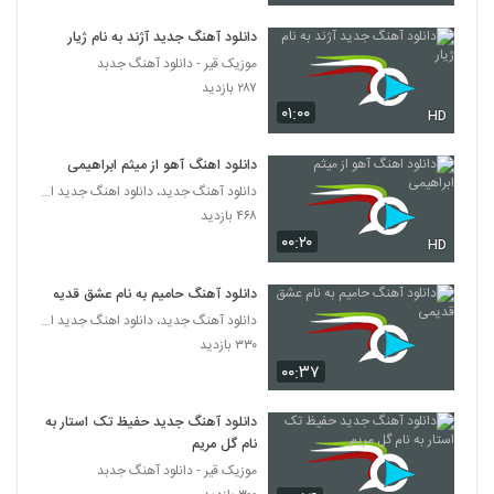
دانلود آهنگ جدید آژند به نام ژیار
دانلود آهنگ جدید و زیبای شهروز اجمالی با نام
زنگ زنگ
موزیک قیر - دانلود آهنگ جدبد
2120
۴۷۱ بازدید
۲۸۷ بازدید
۰۱:۰۰
HD
آهنگ سیاوش پالاهنگ بنام بارون
۵۲۱ بازدید
2121
دانلود اهنگ آهو از میثم ابراهیمی
دانلود آهنگ جدید، دانلود اهنگ جدید ایرانی
دانلود آهنگ جذابی از بهرام بهرامی
۴۶۸ بازدید
۳۰۶ بازدید
۰۰:۲۰
HD
2122
دانلود آهنگ حامیم به نام عشق قدیمی
دانلود آهنگ نیما جانی پای ثابت (Nima Jani
Paye Sabet)
دانلود آهنگ جدید، دانلود اهنگ جدید ایرانی
2123
۳۳۵ بازدید
۳۳۰ بازدید
۰۰:۳۷
دانلود آهنگ شباهنگ (جدید) ریسک
۳۷۹ بازدید
دانلود آهنگ جدید حفیظ تک استار به
2124
نام گل مریم
موزیک قیر - دانلود آهنگ جدبد
آهنگ فصل پنجم از حمید ترابی(پاپ)