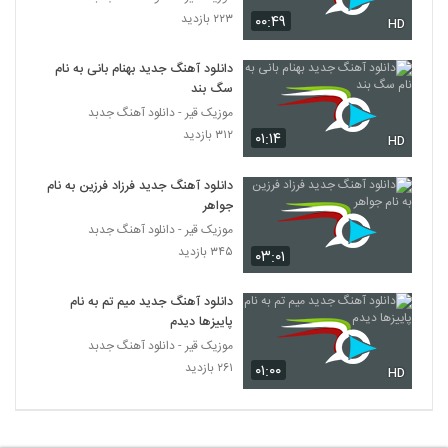
آهنگ پروفشنال از سپهر خلسه(رپ)
۲۲۳ بازدید
۰۰:۴۹
HD
۸۸۳ بازدید
2131
دانلود آهنگ جدید بهنام بانی به نام
سگ بند
ادی عطار آهنگ منو دوست داری
موزیک قیر - دانلود آهنگ جدبد
۵۱۲ بازدید
2132
۳۱۲ بازدید
۰۱:۱۴
HD
دانلود آهنگ اپیکور باند بالاتر
دانلود آهنگ جدید فرزاد فرزین به نام
۴۹۰ بازدید
2133
جواهر
موزیک قیر - دانلود آهنگ جدبد
آهنگ لوطفن بو دفعه گئتمه از مسعود
۳۴۵ بازدید
۰۳:۰۱
جودت(پاپ)
2134
۳۰۶ بازدید
دانلود آهنگ جدید میم تم به نام
پاییزها دیدم
دانلود آهنگ نمیخوام باور کنم از رضا اسلامی
موزیک قیر - دانلود آهنگ جدبد
۲۸۱ بازدید
2135
۲۶۱ بازدید
۰۱:۰۰
HD
دانلود آهنگ جدید و زیبای ئاسو با نام کافه ی
خاطرات
2136
۳۰۱ بازدید