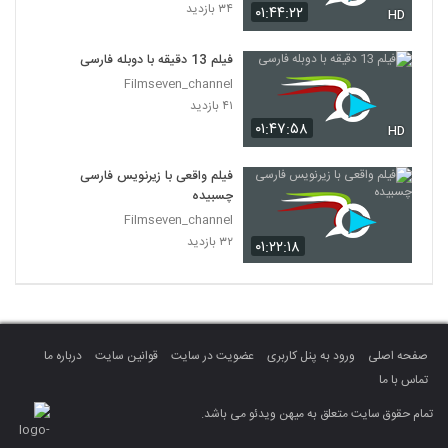
۳۴ بازدید
۰۱:۴۴:۲۲
HD
فیلم 13 دقیقه با دوبله فارسی
Filmseven_channel
۴۱ بازدید
۰۱:۴۷:۵۸
HD
فیلم واقعی با زیرنویس فارسی
چسبیده
Filmseven_channel
۳۲ بازدید
۰۱:۲۲:۱۸
صفحه اصلی
ورود به پنل کاربری
عضویت در سایت
قوانین سایت
درباره ما
تماس با ما
تمام حقوق سایت متعلق به میهن ویدئو می باشد.