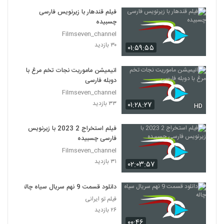
فیلم قندهار با زیرنویس فارسی
چسبیده
Filmseven_channel
۳۰ بازدید
۰۱:۵۹:۵۵
انیمیشن ماموریت نجات تخم مرغ با
دوبله فارسی
Filmseven_channel
۳۳ بازدید
۰۱:۲۸:۲۷
HD
فیلم استخراج 2 2023 با زیرنویس
فارسی چسبیده
Filmseven_channel
۳۱ بازدید
۰۲:۰۳:۵۷
دانلود قسمت 9 نهم سریال سیاه چاله
فیلم تو ایرانی
۲۶ بازدید
۰۰:۴۶