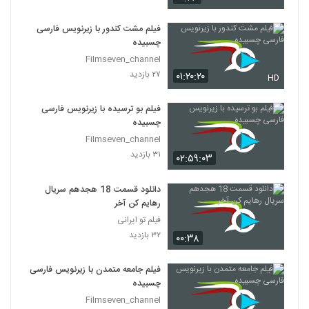
فیلم مشت کندور با زیرنویس فارسی
چسبیده
Filmseven_channel
۲۷ بازدید
۰۱:۲۰:۲۰
HD
فیلم بو ترسیده با زیرنویس فارسی
چسبیده
Filmseven_channel
۳۱ بازدید
۰۲:۵۹:۰۳
دانلود قسمت 18 هجدهم سریال
رهایم کن آخر
فیلم تو ایرانی
۳۲ بازدید
۰۰:۳۸
فیلم جامعه متمدن با زیرنویس فارسی
چسبیده
Filmseven_channel