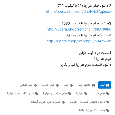
17
رایگان
۳۰۴ بازدید
2-دانلود فيلم هزارپا (2) با کيفيت 720
http://upera.shop/ref/dhpH/b8Aqbeaz
دانلود رایگان سریال نهنگ آبی 8 کامل و Full
HD (دانلود رایگان نهنگ ابی | قسمت هشتم
18
3-دانلود فيلم هزارپا با کيفيت 1080
سریال نهنگ آبی کامل
۴۳۱ بازدید
http://upera.shop/ref/dhpH/b8Ar99b6
4-دانلود فيلم هزارپا با کيفيت HQ
قسمت دهم فصل دوم سریال ممنوعه (سریال)
(کامل) | دانلود رایگان قسمت 23 سریال
http://upera.shop/ref/dhpH/b8Apw7l9
19
ممنوعه
۳۸۵ بازدید
قسمت دوم فیلم هزارپا
سریال هشتگ خاله سوسکه قسمت 10
فیلم هزارپا 2
(سریال) (قانونی)| قسمت دهم سریال هشتگ
20
خاله سوسکه
دانلود قسمت دوم هزارپا غیر رایگان
۹۲۴ بازدید
دانلود قسمت یازدهم فصل دوم سریال ممنوعه
(سریال)(کامل) | قسمت 11 فصل 2 ممنوعه
21
رایگان
فیلم
دانلود فیلم
فیلم
فیلم جدید
فیلم ایرانی
۳۱۳ بازدید
فیلم هزارپا
هزارپا
فیلم سینمایی هزارپا
دانلود کامل فیلم هزارپا
دانلود قسمت ششم سریال رقص روی شیشه
(سریال)(کامل) | دانلود قسمت 6 رقص روی
دانلود قانونی قسمت 2 هزارپا
قسمت دوم هزارپا آپارات
22
شیشه - ششم- رایگان-HD
۱۹۱ بازدید
قسمت 2 هزارپا نماشا