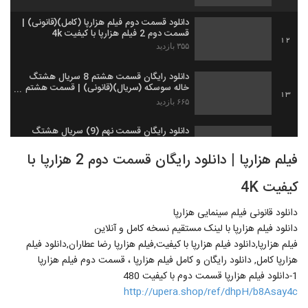
دانلود قسمت دوم فیلم هزارپا (کامل)(قانونی) |
قسمت دوم 2 فیلم هزارپا با کیفیت 4k
12
۳۵۵ بازدید
دانلود رایگان قسمت هشتم 8 سریال هشتگ
خاله سوسکه (سریال)(قانونی) | قسمت هشتم
13
سریال
۶۶۵ بازدید
دانلود رایگان قسمت نهم (9) سریال هشتگ
خاله سوسکه(کامل)
14
فیلم هزارپا | دانلود رایگان قسمت دوم 2 هزارپا با
۲۹۳ بازدید
کیفیت 4K
قسمت دهم فصل دوم سریال ممنوعه (دانلود)
(قانونی)قسمت 10 فصل 2 ممنوعه
15
۲۴۵ بازدید
دانلود قانونی فیلم سینمایی هزارپا
دانلود فیلم هزارپا با لینک مستقیم نسخه کامل و آنلاین
دانلود قسمت دهم فصل 2 سریال ممنوعه با
فیلم هزارپا,دانلود فیلم هزارپا با کیفیت,فیلم هزارپا رضا عطاران,دانلود فیلم
کیفیت عالی و لینک مستقیم و حجم کم (نیم
هزارپا کامل, دانلود رایگان و کامل فیلم هزارپا ، قسمت دوم فیلم هزارپا
16
بها)
۲۰۵ بازدید
1-دانلود فيلم هزارپا قسمت دوم با کيفيت 480
http://upera.shop/ref/dhpH/b8Asay4c
دانلود قسمت دهم فصل دوم سریال ممنوعه
(سریال)(کامل) | قسمت 10 فصل 2 ممنوعه