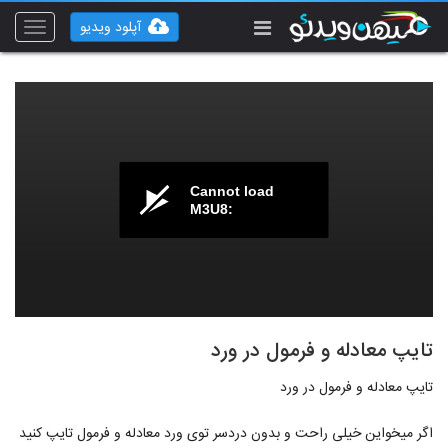
آپلود ویدیو
Toggle
vigation
Cannot load
M3U8:
تایپ معادله و فرمول در ورد
تایپ معادله و فرمول در ورد
اگر میخواین خیلی راحت و بدون دردسر توی ورد معادله و فرمول تایپ کنید