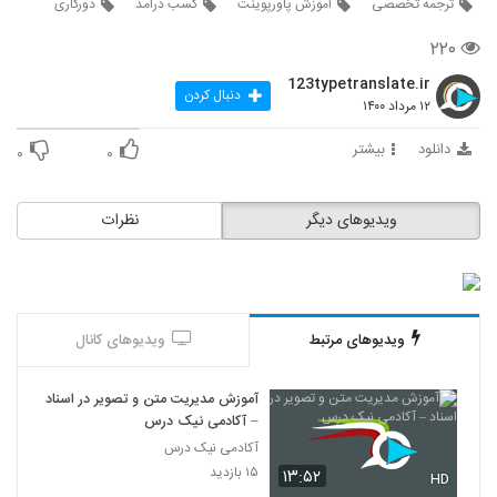
ترجمه تخصصی
اموزش پاورپوینت
کسب درامد
دورکاری
۲۲۰
123typetranslate.ir
دنبال کردن
۱۲ مرداد ۱۴۰۰
دانلود
بیشتر
۰
۰
ویدیوهای دیگر
نظرات
ویدیوهای مرتبط
ویدیوهای کانال
آموزش مدیریت متن و تصویر در اسناد
– آکادمی نیک درس
آکادمی نیک درس
۱۵ بازدید
۱۳:۵۲
HD