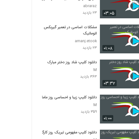
حشرات
abraraz
۰۳:۰۵
۲۳ بازدید
مشکلات اساسی در تعمیر گیربکس
اتوماتیک
amanj.etook
۰۱:۰۸
۲۳ بازدید
دانلود کلیپ شاد روز دختر مبارک
M
۳۶۳ بازدید
۰۳:۳۲
دانلود کلیپ زیبا و احساسی روز ماما
M
۳۵۹ بازدید
۰۱:۰۰
دانلود کلیپ مفهومی تبریک روز کارگر