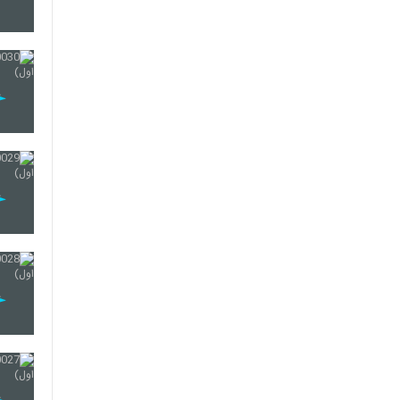
60
61
62
63
64
65