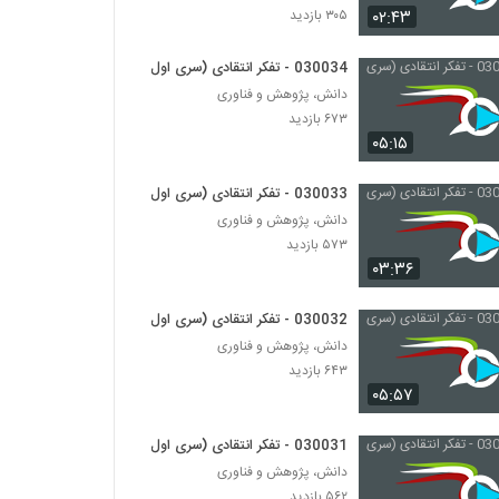
۰۲:۴۳
۳۰۵ بازدید
030055 - نظریه دانش
030034 - تفکر انتقادی (سری اول)
۴۸۷ بازدید
دانش، پژوهش و فناوری
۶۷۳ بازدید
030056 - تناقض ادراک
۰۵:۱۵
۵۷۱ بازدید
030033 - تفکر انتقادی (سری اول)
دانش، پژوهش و فناوری
030057 - تناقض ادراک
۵۷۳ بازدید
۴۹۰ بازدید
۰۳:۳۶
030032 - تفکر انتقادی (سری اول)
030058 - فلسفه زبان
دانش، پژوهش و فناوری
۵۴۵ بازدید
۶۴۳ بازدید
۰۵:۵۷
030059 - فلسفه زبان
۵۴۸ بازدید
030031 - تفکر انتقادی (سری اول)
دانش، پژوهش و فناوری
۵۶۲ بازدید