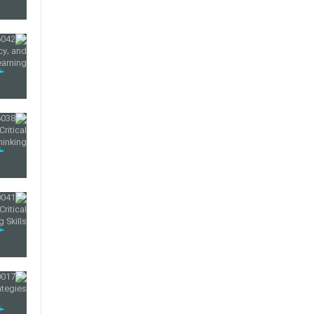
49
50
51
52
53
54