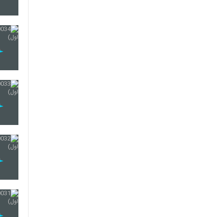
55
56
57
58
59