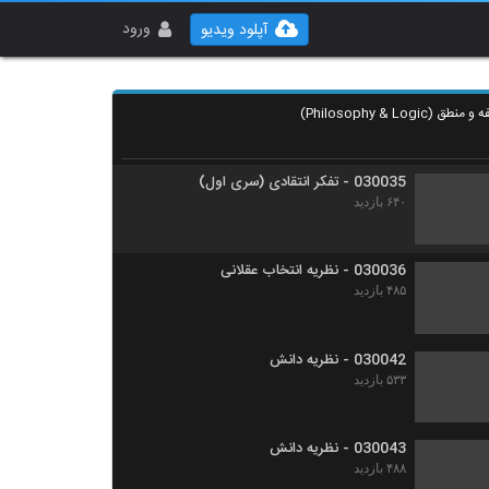
030033 - تفکر انتقادی (سری اول)
۵۷۳ بازدید
ورود
آپلود ویدیو
030034 - تفکر انتقادی (سری اول)
۶۷۳ بازدید
030035 - تفکر انتقادی (سری اول)
۶۴۰ بازدید
030036 - نظریه انتخاب عقلانی
۴۸۵ بازدید
030042 - نظریه دانش
۵۳۳ بازدید
030043 - نظریه دانش
۴۸۸ بازدید