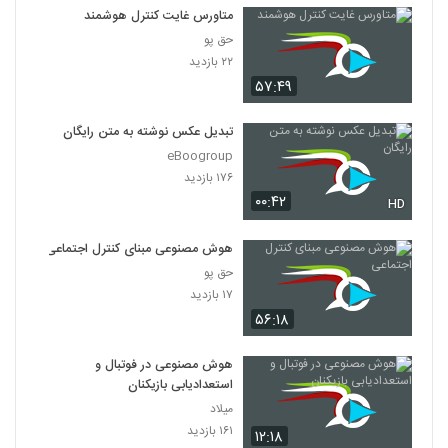
متاورس غایت کنترل هوشمند
حق پو
۲۲ بازدید
۵۷:۴۹
تبدیل عکس نوشته به متن رایگان
eBoogroup
۱۷۶ بازدید
۰۰:۴۲
HD
هوش مصنوعی مبنای کنترل‌ اجتماعی
حق پو
۱۷ بازدید
۵۶:۱۸
هوش مصنوعی در فوتبال و
استعدادیابی بازیکنان
میلاد
۱۶۱ بازدید
۱۲:۱۸