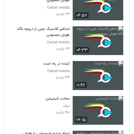
هوش مصنوعی
025023 - هوش مصنوعی سری اول
Gahan media
۴۷۸ بازدید
23
۲۳ بازدید
۰۴:۵۷
025024 - هوش مصنوعی سری اول
اساطیر کلاسیک چین از دریچه نگاه
۵۰۷ بازدید
هوش مصنوعی
24
Gahan media
۲۳ بازدید
۰۴:۳۳
025025 - هوش مصنوعی سری اول
۴۷۹ بازدید
25
آینده در راه است
Gahan media
025026 - هوش مصنوعی سری اول
۳۳ بازدید
۵۴۴ بازدید
26
۰۱:۴۶
025027 - هوش مصنوعی سری اول
ساخت انیمیشن
۴۹۹ بازدید
میلاد
27
۴۰۱ بازدید
۲۶:۱۵
025028 - هوش مصنوعی سری اول
۴۶۱ بازدید
28
ایجاد ویدیو انیمیشنی با هوش