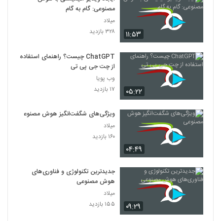
مصنوعی: گام به گام
025029 - هوش مصنوعی سری اول
میلاد
۴۸۱ بازدید
۳۲۸ بازدید
29
۱۱:۵۳
ChatGPT چیست؟ راهنمای استفاده
025030 - هوش مصنوعی سری اول
از چت جی پی تی
۶۰۷ بازدید
30
وب پویا
۱۷ بازدید
۰۵:۲۲
ویژگی‌های شگفت‌انگیز هوش مصنوعی
میلاد
۱۶۰ بازدید
۰۴:۴۹
جدیدترین تکنولوژی و فناوری‌های
هوش مصنوعی
میلاد
۱۵۵ بازدید
۰۹:۲۹