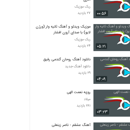
ربک موزیک
۰۰:۵۶
۲۷ بازدید
موزیک ویدئو و آهنگ ثانیه وار (ورژن
لایو) با صدای آرون افشار
ربک موزیک
۰۵:۲۱
۲۴ بازدید
دانلود آهنگ روحان گندمی رفیق
دانلود آهنگ جدید
۲۹ بازدید
۰۴:۰۹
روزبه نعمت الهی
میلاد
۲۸۱ بازدید
۰۳:۲۳
آهنگ عشقم - ناصر زینعلی