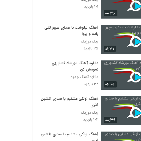
۱۰۱ بازدید
۰۰:۳۶
آهنگ لیلوشت با صدای سپهر تقی
زاده و پروا
ربک موزیک
۰۱:۳۰
۳۵ بازدید
دانلود آهنگ مهرشاد کشاورزی
تمومش کن
دانلود آهنگ جدید
۰۴:۰۶
۳۲ بازدید
آهنگ اولکی عشقیم با صدای افشین
آذری
ربک موزیک
۰۰:۳۹
۱۰۴ بازدید
آهنگ اولکی عشقیم با صدای افشین
آذری