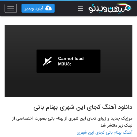
آپلود ویدیو
Toggle
vigation
Cannot load
M3U8:
دانلود آهنگ کجای این شهری بهنام بانی
موزیک جدید و زیبای کجای این شهری از بهنام بانی بصورت اختصاصی از
لینک زیر منتشر شد
آهنگ بهنام بانی کجای این شهری