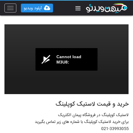
آپلود ویدیو
Toggle
vigation
Cannot load
M3U8:
خرید و قیمت لاستیک کوپلینگ
لاستیک کوپلینگ در فروشگاه پیمان الکتریک
برای خرید لاستیک کوپلینگ با شماره های زیر تماس بگیرید
021-33993055