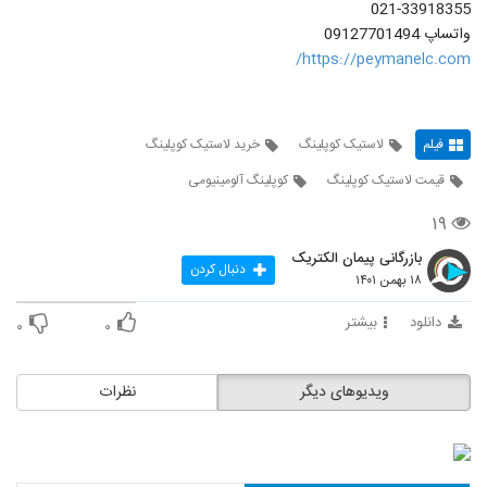
021-33918355
واتساپ 09127701494
https://peymanelc.com/
فیلم
لاستیک کوپلینگ
خرید لاستیک کوپلینگ
قیمت لاستیک کوپلینگ
کوپلینگ آلومینیومی
۱۹
بازرگانی پیمان الکتریک
دنبال کردن
۱۸ بهمن ۱۴۰۱
دانلود
بیشتر
۰
۰
ویدیوهای دیگر
نظرات