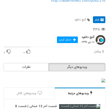
http://didarmoviez.com/post/216
فیلم
گنج دانلود
۴۳۸
گنج دانلود
دنبال کردن
۱۰ دی ۱۳۹۷
بیشتر
۰
۰
ویدیوهای دیگر
نظرات
ویدیوهای مرتبط
ویدیوهای کانال
قسمت آخر 13 شمالی | قسمت 8