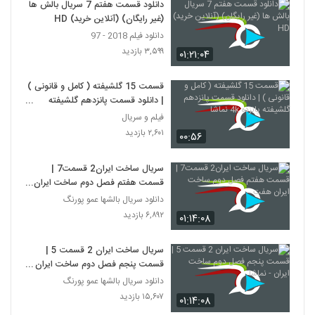
دانلود قسمت هفتم 7 سریال بالش ها
(غیر رایگان) (آنلاین خرید) HD
دانلود فیلم 2018 - 97
۳,۵۹۹ بازدید
۰۱:۲۱:۰۴
قسمت 15 گلشیفته ( کامل و قانونی )
| دانلود قسمت پانزدهم گلشیفته
پانزده 4k نماشا
فیلم و سریال
۲,۶۰۱ بازدید
۰۰:۵۶
سریال ساخت ایران2 قسمت7 |
قسمت هفتم فصل دوم ساخت ایران
هفت
دانلود سریال بالشها عمو پورنگ
۶,۸۹۲ بازدید
۰۱:۱۴:۰۸
سریال ساخت ایران 2 قسمت 5 |
قسمت پنجم فصل دوم ساخت ایران -
نماشا
دانلود سریال بالشها عمو پورنگ
۱۵,۶۰۷ بازدید
۰۱:۱۴:۰۸