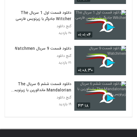
دانلود قسمت اول 1 سریال The
Witcher جادوگر با زیرنویس فارسی
گنج دانلود
۲۰ بازدید
۰۱:۰۱:۰۴
دانلود قسمت 9 سریال Watchmen
گنج دانلود
۲۱ بازدید
۰۱:۰۸:۳۰
دانلود قسمت ششم 6 سریال The
Mandalorian ماندالورین با زیرنویس
فارسی
گنج دانلود
۱۹ بازدید
۴۳:۱۸