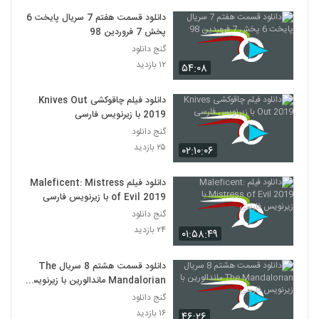
دانلود قسمت هفتم 7 سریال پایخت 6
پخش 7 فروردین 98
گنج دانلود
۱۲ بازدید
۵۴:۰۸
دانلود فیلم چاقوکشی Knives Out
2019 با زیرنویس فارسی
گنج دانلود
۲۵ بازدید
۰۲:۱۰:۰۶
دانلود فیلم Maleficent: Mistress
of Evil 2019 با زیرنویس فارسی
گنج دانلود
۲۴ بازدید
۰۱:۵۸:۴۹
دانلود قسمت هشتم 8 سریال The
Mandalorian ماندالورین با زیرنویس
فارسی
گنج دانلود
۱۶ بازدید
۴۶:۲۶