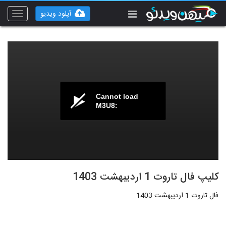
آپلود ویدیو
Toggle
vigation
Cannot load
M3U8:
کلیپ فال تاروت 1 اردیبهشت 1403
فال تاروت 1 اردیبهشت 1403