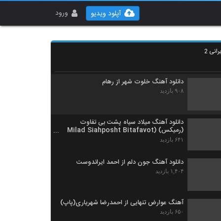
دانلود آهنگ اپیکور باند ژیگولا (EpiCure Band
Jigoola)
ورود
آپلود ویدیو
۱,۹۶۳ بازدید
آهنگ ایمان عبدالله خانی بنام بعد تو
انی 2
۹۶۰ بازدید
دانلود آهنگ خلوت شهر از رهام
۹۰۸ بازدید
دانلود آهنگ میلاد سیاه پشت بی تفاوت
(رمیکس) (Milad Siahposht Bitafavot
Remix)
۶۴۱ بازدید
دانلود آهنگ جون دلم از احمد ایراندوست
۱,۴۰۴ بازدید
آهنگ عوارض تنهایی از احمدرضا شهریاری(پاپ)
۶۵۰ بازدید