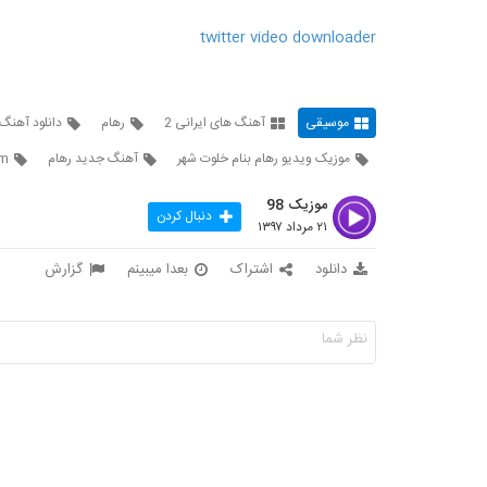
twitter video downloader
موسیقی
آهنگ های ایرانی 2
رهام
دانلود آهنگ 
موزیک ویدیو رهام بنام خلوت شهر
آهنگ جدید رهام
m
موزیک 98
دنبال کردن
۲۱ مرداد ۱۳۹۷
دانلود
اشتراک
بعدا میبینم
گزارش