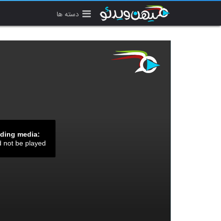
دسته ها
ading media:
d not be played