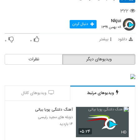
۳۲۲
Nkjui
دنبال کردن
۰۸ بهمن ۱۳۹۹
دانلود
بیشتر
۰
۰
ویدیوهای دیگر
نظرات
ویدیوهای مرتبط
ویدیوهای کانال
آهنگ دلتنگی پویا بیاتی
دوبله های مجید رئیسی
۱۴ بازدید
۰۵:۲۴
HD