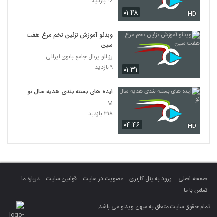
۲۶ بازدید
۰۱:۴۸
HD
ویدئو آموزش تزئین تخم مرغ هفت
سین
رزبانو پرتال جامع بانوی ایرانی
۹ بازدید
۰۱:۳۱
ایده های بسته بندی هدیه سال نو
M
۳۱۸ بازدید
۰۴:۴۶
HD
صفحه اصلی
ورود به پنل کاربری
عضویت در سایت
قوانین سایت
درباره ما
تماس با ما
تمام حقوق سایت متعلق به میهن ویدئو می باشد.