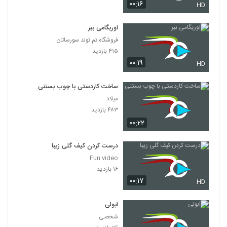
۰۰:۱۶
HD
اوریگامی ببر
فروشگاه تم تولد سورساتان
۴۱۵ بازدید
۰۰:۱۹
HD
ساخت کاردستی با چوب بستنی‌
میلاد
۴۸۳ بازدید
۰۰:۲۲
درست کردن کیف گلی زیبا
Fun video
۱۶ بازدید
۰۰:۱۷
HD
ابولی
شخصی