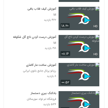
آموزش کیف قلاب بافی
M
۴۶۲ بازدید
۱۸:۲۰
HD
آموزش درست کردن تاج گل شکوفه
M
۱۹۸ بازدید
۰۸:۱۶
HD
آموزش ساخت مار کاغذی
رزبانو پرتال جامع بانوی ایرانی
۸ بازدید
۰۰:۵۲
بادکنک ببری دستساز
فروشگاه تم تولد سورساتان
۵۳۶ بازدید