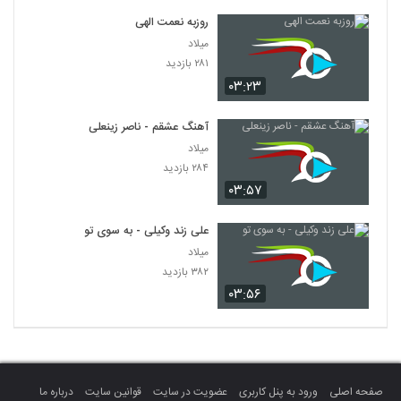
روزبه نعمت الهی
میلاد
۲۸۱ بازدید
۰۳:۲۳
آهنگ عشقم - ناصر زینعلی
میلاد
۲۸۴ بازدید
۰۳:۵۷
علی زند وکیلی - به سوی تو
میلاد
۳۸۲ بازدید
۰۳:۵۶
صفحه اصلی
ورود به پنل کاربری
عضویت در سایت
قوانین سایت
درباره ما