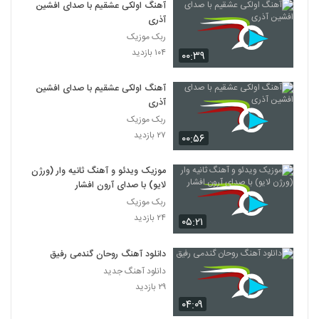
آهنگ اولکی عشقیم با صدای افشین
آذری
ربک موزیک
۱۰۴ بازدید
۰۰:۳۹
آهنگ اولکی عشقیم با صدای افشین
آذری
ربک موزیک
۲۷ بازدید
۰۰:۵۶
موزیک ویدئو و آهنگ ثانیه وار (ورژن
لایو) با صدای آرون افشار
ربک موزیک
۲۴ بازدید
۰۵:۲۱
دانلود آهنگ روحان گندمی رفیق
دانلود آهنگ جدید
۲۹ بازدید
۰۴:۰۹