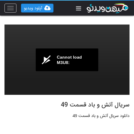
آپلود ویدیو
Toggle
vigation
Cannot load
M3U8:
سریال آتش و باد قسمت 49
دانلود سریال آتش و باد قسمت 49