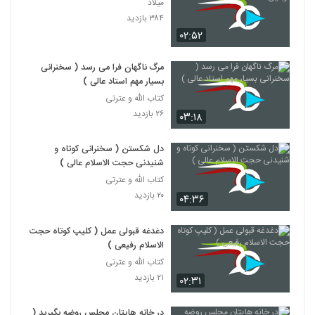
میلاد
۳۸۴ بازدید
۰۲:۵۲
مرگ ناگهان فرا می رسد ( سخنرانی
بسیار مهم استاد عالی )
کتاب الله و عترتی
۲۶ بازدید
۰۳:۱۸
دل شکستن ( سخنرانی کوتاه و
شنیدنی حجت الاسلام عالی )
کتاب الله و عترتی
۲۰ بازدید
۰۴:۳۶
دغدغه قبولی عمل ( کلیپ کوتاه حجت
الاسلام رفیعی )
کتاب الله و عترتی
۲۱ بازدید
۰۲:۳۱
در خانه هایتان مجلس روضه بگیرید (