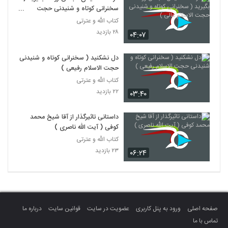
سخنرانی کوتاه و شنیدنی حجت
الاسلام عالی )
کتاب الله و عترتی
۲۸ بازدید
۰۴:۰۷
دل نشکنید ( سخنرانی کوتاه و شنیدنی
حجت الاسلام رفیعی )
کتاب الله و عترتی
۲۲ بازدید
۰۳:۴۰
داستانی تاثیرگذار از آقا شیخ محمد
کوفی ( آیت الله ناصری )
کتاب الله و عترتی
۲۳ بازدید
۰۶:۲۴
صفحه اصلی
ورود به پنل کاربری
عضویت در سایت
قوانین سایت
درباره ما
تماس با ما