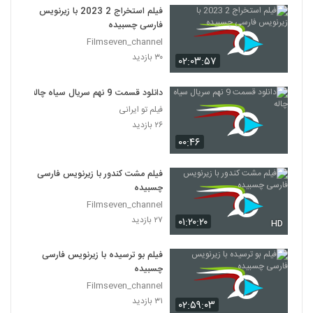
فیلم استخراج 2 2023 با زیرنویس
فارسی چسبیده
Filmseven_channel
۳۰ بازدید
۰۲:۰۳:۵۷
دانلود قسمت 9 نهم سریال سیاه چاله
فیلم تو ایرانی
۲۶ بازدید
۰۰:۴۶
فیلم مشت کندور با زیرنویس فارسی
چسبیده
Filmseven_channel
۲۷ بازدید
۰۱:۲۰:۲۰
HD
فیلم بو ترسیده با زیرنویس فارسی
چسبیده
Filmseven_channel
۳۱ بازدید
۰۲:۵۹:۰۳