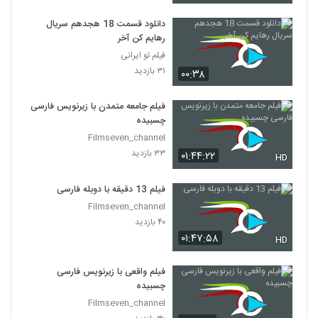
دانلود قسمت 18 هجدهم سریال
رهایم کن آخر
فیلم تو ایرانی
۳۱ بازدید
۰۰:۳۸
فیلم جامعه متمدن با زیرنویس فارسی
چسبیده
Filmseven_channel
۳۳ بازدید
۰۱:۴۴:۲۲
HD
فیلم 13 دقیقه با دوبله فارسی
Filmseven_channel
۴۰ بازدید
۰۱:۴۷:۵۸
HD
فیلم واقعی با زیرنویس فارسی
چسبیده
Filmseven_channel