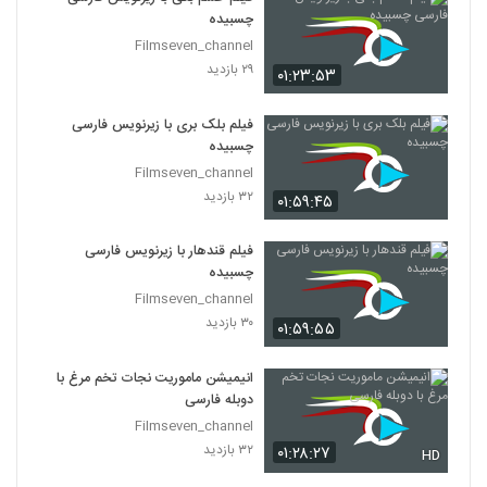
چسبیده
Filmseven_channel
۲۹ بازدید
۰۱:۲۳:۵۳
فیلم بلک بری با زیرنویس فارسی
چسبیده
Filmseven_channel
۳۲ بازدید
۰۱:۵۹:۴۵
فیلم قندهار با زیرنویس فارسی
چسبیده
Filmseven_channel
۳۰ بازدید
۰۱:۵۹:۵۵
انیمیشن ماموریت نجات تخم مرغ با
دوبله فارسی
Filmseven_channel
۳۲ بازدید
۰۱:۲۸:۲۷
HD