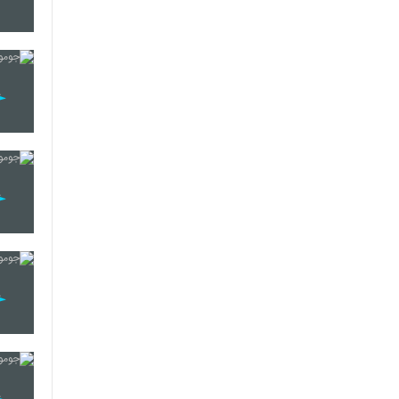
27
28
29
30
31