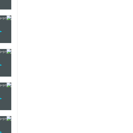
22
23
24
25
26