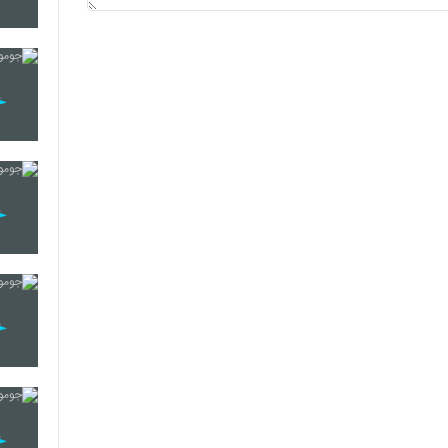
16
17
18
19
20
21