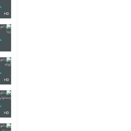
HD
HD
HD