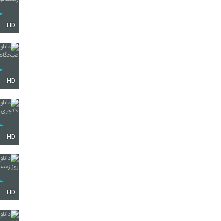
HD
HD
HD
HD