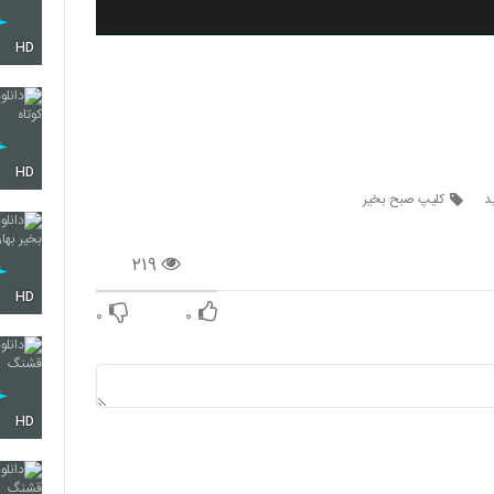
HD
HD
د
کلیپ صبح بخیر
۲۱۹
HD
۰
۰
HD