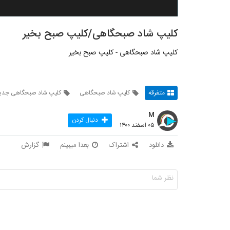
کلیپ شاد صبحگاهی/کلیپ صبح بخیر
کلیپ شاد صبحگاهی - کلیپ صبح بخیر
متفرقه
کلیپ شاد صبحگاهی
کلیپ شاد صبحگاهی جدی
M
دنبال کردن
۰۵ اسفند ۱۴۰۰
دانلود
اشتراک
بعدا میبینم
گزارش