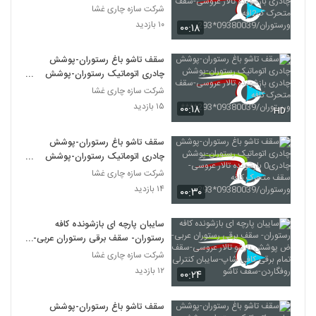
چادری بازشونده تالار عروسی-سقف
شرکت سازه چاری غشا
متحرک ک2افه
۱۰ بازدید
۰۰:۱۸
ورستوران/09380039*293
سقف تاشو باغ رستوران-پوشش
چادری اتوماتیک رستوران-پوشش
چادری بازشونده تالار عروسی-سقف
شرکت سازه چاری غشا
متحرک کافه
۱۵ بازدید
۰۰:۱۸
HD
ورستوران/09380039*293****
سقف تاشو باغ رستوران-پوشش
چادری اتوماتیک رستوران-پوشش
چادری0 بازشونده تالار عروسی-سقف
شرکت سازه چاری غشا
متحرک کافه
۱۴ بازدید
۰۰:۳۰
ورستوران/09380039*293
سایبان پارچه ای بازشونده کافه
رستوران- سقف برقی رستوران عربی-
ض پوشش بازشو تالار عروسی-سقف
شرکت سازه چاری غشا
تمام برقی کافی شاپ-سایبان کنترلی
۱۲ بازدید
۰۰:۲۴
روفگاردن-سقف تاشو
سقف تاشو باغ رستوران-پوشش