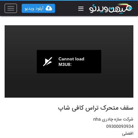
آپلود ویدیو
Toggle
vigation
Cannot load
M3U8:
سقف متحرک تراس کافی شاپ
شرکت سازه چادری nha
09300093934
افضلی