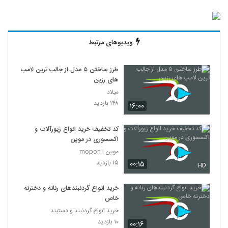
ویدیوهای مرتبط
طرز ساختن ۵ مدل از جالب ترین لامپ
های رزین
میلاد
۱۴۸ بازدید
۱۶:۰۰
کد تخفیف خرید انواع زیورآلات و
اکسسوری در موپن
موپن | mopon
۱۵ بازدید
۰۰:۱۵
HD
خرید انواع گردنبندهای رنانه و دخترنه
خاص
خرید انواع گردنبند و دستبند
۱۰ بازدید
۰۰:۱۶