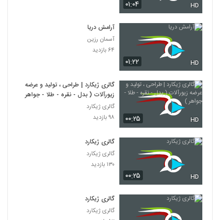
۰۱:۰۴
HD
آرامش دریا
آسمان رزین
۶۴ بازدید
۰۱:۲۲
HD
گالری ژیکارد | طراحی ، تولید و عرضه
زیورآلات ( بدل - نقره - طلا - جواهر )
گالری ژیکارد
۹۸ بازدید
۰۰:۲۵
HD
گالری ژیکارد
گالری ژیکارد
۱۳۰ بازدید
۰۰:۲۵
HD
گالری ژیکارد
گالری ژیکارد