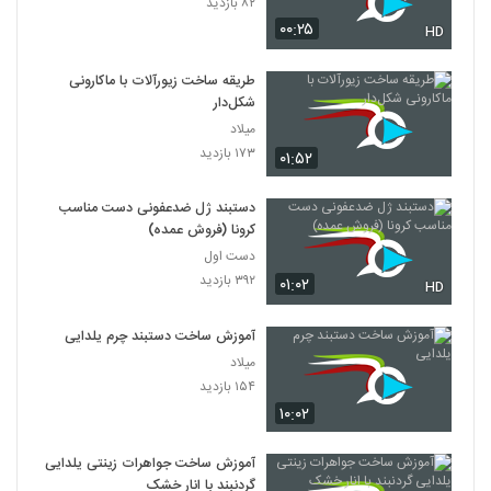
۸۲ بازدید
۰۰:۲۵
HD
طریقه ساخت زیورآلات با ماکارونی
شکل‌دار
میلاد
۱۷۳ بازدید
۰۱:۵۲
دستبند ژل ضدعفونی دست مناسب
کرونا (فروش عمده)
دست اول
۳۹۲ بازدید
۰۱:۰۲
HD
آموزش ساخت دستبند چرم یلدایی
میلاد
۱۵۴ بازدید
۱۰:۰۲
آموزش ساخت جواهرات زینتی یلدایی
گردنبند با انار خشک