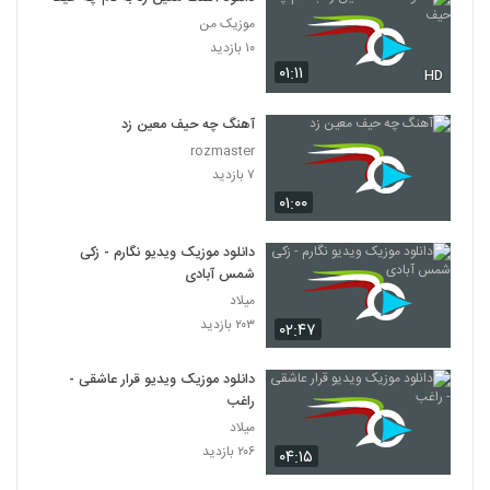
موزیک من
۱۰ بازدید
۰۱:۱۱
HD
آهنگ چه حیف معین زد
rozmaster
۷ بازدید
۰۱:۰۰
دانلود موزیک ویدیو نگارم - زکی
شمس آبادی
میلاد
۲۰۳ بازدید
۰۲:۴۷
دانلود موزیک ویدیو قرار عاشقی -
راغب
میلاد
۲۰۶ بازدید
۰۴:۱۵