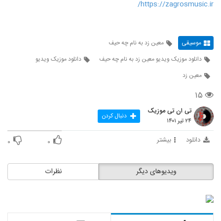
https://zagrosmusic.ir/
موسیقی
معین زد به نام چه حیف
دانلود موزیک ویدیو معین زد به نام چه حیف
دانلود موزیک ویدیو
معین زد
۱۵
تی ان تی موزیک
دنبال کردن
۲۴ تیر ۱۴۰۱
دانلود
بیشتر
۰
۰
ویدیوهای دیگر
نظرات