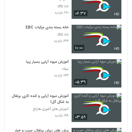
dtb co
۲۲۰ بازدید
۰۶:۳۷
HD
خانه بسته بندی مرکبات EBC
dtb co
۱۴۳ بازدید
۱۰:۰۰
HD
آموزش میوه آرایی بسیار زیبا
میلاد
۱۶۳ بازدید
۰۵:۳۹
HD
آموزش میوه آرایی و کنده کاری پرتقال
به شکل گل!
آموزش های آشپزی هاراج
۱۹۸ بازدید
۰۳:۵۹
برش های زیبای پرتقال، سیب و خیار