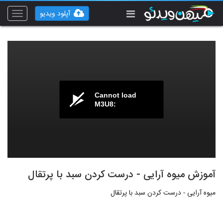
آپلود ویدیو
Toggle
vigation
Cannot load
M3U8:
آموزش میوه آرایی - درست کردن سبد با پرتقال
میوه آرایی - درست کردن سبد با پرتقال