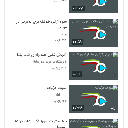
۳۸۴ بازدید
۰۳:۲۷
میوه آرایی خلاقانه برای پذیرایی در
مهمانی
میلاد
۱۶۸ بازدید
۰۰:۵۹
آموزش تزئین هنداونه ی شب یلدا
فروشگاه تم تولد سورساتان
۳۱۸ بازدید
۰۰:۱۹
HD
سورت مرکبات
dtb co
۱۶۲ بازدید
۰۷:۲۶
HD
خط پیشرفته سورتینگ مرکبات در کشور
اسپانیا