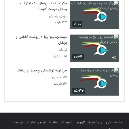
چگونه با یک پرتقال یک لیتر آب
پرتقال درست کنیم!!
مهدی رضایان
۱۴۷ بازدید
۰۱:۰۰
خوشمزه روز: یخ در بهشت آناناس و
پرتقال
فرانک
۱۵۱ بازدید
۰۰:۲۴
HD
طرز تهیه نوشیدنی زنجبیل و پرتقال
لاله احمدی
۱۴۰ بازدید
۰۵:۳۲
صفحه اصلی
ورود به پنل کاربری
عضویت در سایت
قوانین سایت
درباره ما