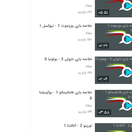
میلاد
۰۵:۵۱
۱۸۲ بازدید
خلاصه بازی بورنموث 1 - نیوکسل 1
میلاد
۱۵۰ بازدید
۰۲:۲۹
خلاصه بازی ناپولی 3 - بولونیا 0
میلاد
۱۳۰ بازدید
۰۲:۰۴
خلاصه بازی فامالیسائو 1 - بوآویشتا
0
میلاد
۰۳:۵۸
۱۴۹ بازدید
تورینو 2 - آتالانتا 1