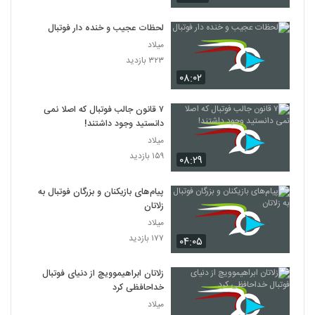
لحظات عجیب و خنده دار فوتبال
میلاد
۳۲۳ بازدید
۰۸:۰۲
۷ قانون جالب فوتبال که اصلا نمی
دانستید وجود داشتند!
میلاد
۱۵۹ بازدید
۰۸:۲۹
پیام‌های بازیکنان و بزرگان فوتبال به
زلاتان
میلاد
۱۷۷ بازدید
۰۴:۰۵
زلاتان ابراهیموویچ از دنیای فوتبال
خداحافظی کرد
میلاد