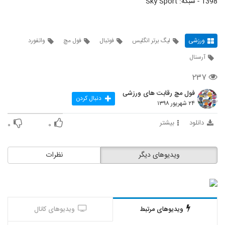
1398 - شبکه: Sky Sport
ورزشی
لیگ برتر انگلیس
فوتبال
فول مچ
واتفورد
آرسنال
۲۳۷
فول مچ رقابت های ورزشی
دنبال کردن
۲۴ شهریور ۱۳۹۸
دانلود
بیشتر
۰
۰
ویدیوهای دیگر
نظرات
ویدیوهای مرتبط
ویدیوهای کانال