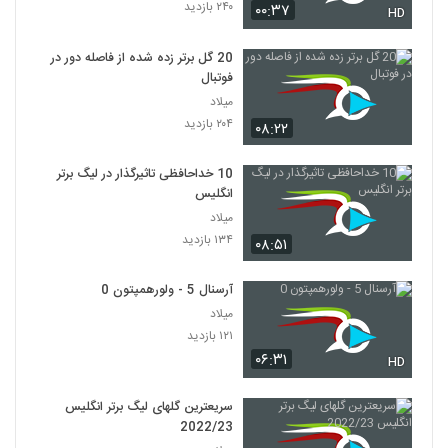
۲۴۰ بازدید
۰۰:۳۷
HD
20 گل برتر زده شده از فاصله دور در
فوتبال
میلاد
۲۰۴ بازدید
۰۸:۲۲
10 خداحافظی تاثیرگذار در لیگ برتر
انگلیس
میلاد
۱۳۴ بازدید
۰۸:۵۱
آرسنال 5 - ولورهمپتون 0
میلاد
۱۲۱ بازدید
۰۶:۳۱
HD
سریعترین گلهای لیگ برتر انگلیس
2022/23