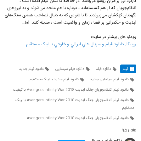
کارگردانی برادران روسو می‌باشد. در خلاصه داستان فیلم آمده است ،
انتقام‌جویان که از هم گسسته‌اند ، دوباره با هم متحد می‌شوند و به نیروهای
نگهبانان کهکشان می‌پیوندند تا با تانوس که به دنبال تصاحب همه‌ی سنگ‌های
ابدیت و حکمرانی بر فضا ، زمان و واقعیت است ، مقابله کنند. اما…
ويدئو هاي بيشتر در سايت
روبيکا: دانلود فيلم و سريال هاي ايراني و خارجي با لينک مستقيم
فیلم
دانلود فیلم
دانلود فیلم سینمایی
دانلود فیلم جدید
دانلود فیلم سینمایی جدید
دانلود فیلم جدید با لینک مستقیم
دانلود فیلم انتقامجویان جنگ ابدیت Avengers Infinity War 2018 با کیفیت
دانلود فیلم انتقامجویان جنگ ابدیت Avengers Infinity War 2018 با لینک
مستقیم
دانلود فیلم انتقامجویان جنگ ابدیت Avengers Infinity War 2018
۹۵۱
دانلود فیلم و سریال