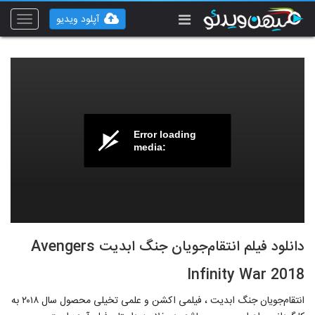
آپلود ویدیو
Toggle
vigation
Error loading
media:
دانلود فیلم انتقام‌جویان جنگ ابدیت Avengers
Infinity War 2018
انتقام‌جویان جنگ ابدیت ، فیلمی اکشن و علمی تخیلی محصول سال ۲۰۱۸ به