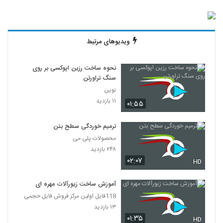
ویدیوهای مرتبط
نحوه ساخت رزین اپوکسی بر روی
سنگ تراورتن
نوین
۱۱ بازدید
۰۱:۵۵
ترمیم خوردگی سطح بتن
محصولات پلی می
۲۴۸ بازدید
۰۲:۰۷
HD
آموزش ساخت زیورآلات مهره ای
118فایل اولین مرکز فروش فایل حجمی
۱۳ بازدید
۰۱:۳۵
HD