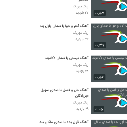
ربک موزیک
۰۰:۵۷
۲۷ بازدید
آهنگ آدم و حوا با صدای پازل بند
ربک موزیک
۳۶ بازدید
۰۰:۳۷
آهنگ نیستی با صدای دکاموند
ربک موزیک
۲۸ بازدید
۰۰:۵۶
آهنگ حل و فصل با صدای سهیل
مهرزادگان
ربک موزیک
۰۱:۰۵
۲۹ بازدید
آهنگ قول بده با صدای ماکان بند