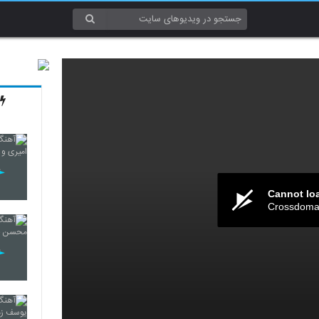
Cannot lo
Crossdomai