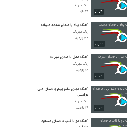
ربک موزیک
۰۱:۰۴
۲۸ بازدید
آهنگ پناه با صدای محمد علیزاده
ربک موزیک
۳۴ بازدید
۰۰:۴۲
آهنگ مدل با صدای میراث
ربک موزیک
۲۸ بازدید
۰۱:۰۶
آهنگ دیدی دلتو بردم با صدای علی
لهراسبی
ربک موزیک
۰۱:۰۴
۲۶ بازدید
آهنگ دو تا قلب با صدای مسعود
صادقلو