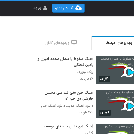
ورود
آپلود ویدیو
ویدیوهای مرتبط
ویدیوهای کانال
آهنگ سقوط با صدای محمد امیری و
رامین تجنگی
ربک موزیک
۰۲:۱۴
۲۸ بازدید
آهنگ جان منی قند منی محسن
چاوشی دی جی آوا
دانلود آهنگ جدید، دانلود اهنگ جدید ایرانی
۰۰:۵۹
۲۳۰ بازدید
آهنگ این نفس با صدای یوسف
زمانی