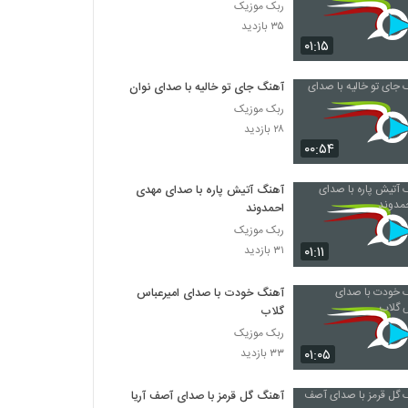
ربک موزیک
۳۵ بازدید
۰۱:۱۵
آهنگ جای تو خالیه با صدای نوان
ربک موزیک
۲۸ بازدید
۰۰:۵۴
آهنگ آتیش پاره با صدای مهدی
احمدوند
ربک موزیک
۰۱:۱۱
۳۱ بازدید
آهنگ خودت با صدای امیرعباس
گلاب
ربک موزیک
۰۱:۰۵
۳۳ بازدید
آهنگ گل قرمز با صدای آصف آریا