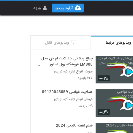
ورود
آپلود ویدیو
ویدیوهای مرتبط
ویدیوهای کانال
چراغ پیشانی هد لایت ام دی مدل
LM800 فروشگاه رول استور
09120043059
فروش انواع لوازم کوه نوردی
۰۰:۲۸
۲۲۷ بازدید
هدلایت غواصی 09120043059
فروش انواع لوازم کوه نوردی
۲۰۹ بازدید
۰۰:۳۰
فیلم نقطه بازیابی 2024
میلاد