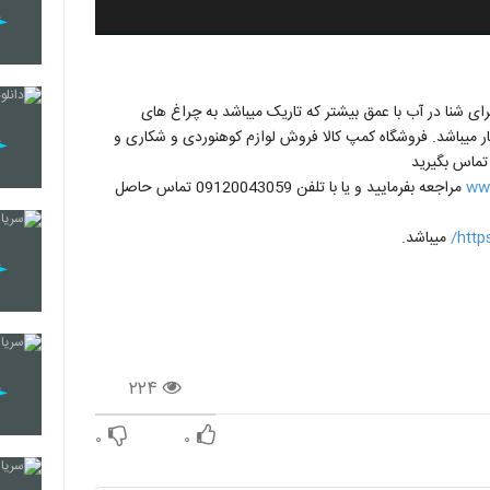
ی شنا در آب با عمق بیشتر که تاریک میباشد به چراغ های
 برای این کار میباشد. فروشگاه کمپ کالا فروش لوازم کوهنوردی و شکاری و
تماس بگیرید
ww
مراجعه بفرمایید و یا با تلفن 09120043059 تماس حاصل
http
میباشد.
۲۲۴
۰
۰