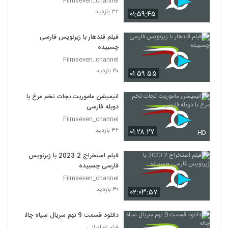
Filmseven_channel
۳۲ بازدید
۰۱:۵۹:۴۵
فیلم قندهار با زیرنویس فارسی
چسبیده
Filmseven_channel
۳۰ بازدید
۰۱:۵۹:۵۵
انیمیشن ماموریت نجات تخم مرغ با
دوبله فارسی
Filmseven_channel
۳۲ بازدید
۰۱:۲۸:۲۷
HD
فیلم استخراج 2 2023 با زیرنویس
فارسی چسبیده
Filmseven_channel
۳۰ بازدید
۰۲:۰۳:۵۷
دانلود قسمت 9 نهم سریال سیاه چاله
فیلم تو ایرانی