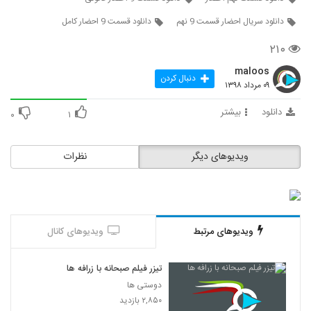
دانلود سریال احضار قسمت 9 نهم
دانلود قسمت 9 احضار کامل
۲۱۰
maloos
دنبال کردن
۰۹ مرداد ۱۳۹۸
دانلود
بیشتر
۰
۱
ویدیوهای دیگر
نظرات
ویدیوهای مرتبط
ویدیوهای کانال
تیزر فیلم صبحانه با زرافه ها
دوستی ها
۲,۸۵۰ بازدید