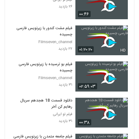
۲۶ بازدید
۰۰:۴۶
فیلم مشت کندور با زیرنویس فارسی
چسبیده
Filmseven_channel
۲۷ بازدید
۰۱:۲۰:۲۰
HD
فیلم بو ترسیده با زیرنویس فارسی
چسبیده
Filmseven_channel
۳۱ بازدید
۰۲:۵۹:۰۳
دانلود قسمت 18 هجدهم سریال
رهایم کن آخر
فیلم تو ایرانی
۳۱ بازدید
۰۰:۳۸
فیلم جامعه متمدن با زیرنویس فارسی