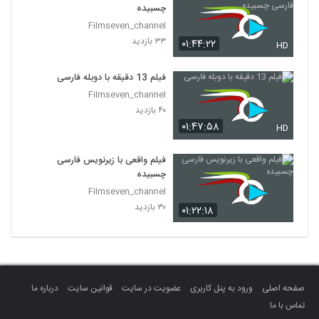
چسبیده
Filmseven_channel
۳۳ بازدید
۰۱:۴۴:۲۲
HD
فیلم 13 دقیقه با دوبله فارسی
Filmseven_channel
۴۰ بازدید
۰۱:۴۷:۵۸
HD
فیلم واقعی با زیرنویس فارسی
چسبیده
Filmseven_channel
۳۰ بازدید
۰۱:۲۲:۱۸
صفحه اصلی
ورود به پنل کاربری
عضویت در سایت
قوانین سایت
درباره ما
تماس با ما