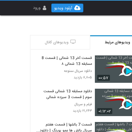
ورود
آپلود ویدیو
ویدیوهای مرتبط
ویدیوهای کانال
قسمت آخر 13 شمالی | قسمت 8
مسابقه 13 شمالی ۸
دانلود سریال ممنوعه
۰۰:۵۷
۸,۸۰۵ بازدید
دانلود مسابقه 13 شمالی قسمت
سوم | قسمت 3 سیزده شمالی
فیلم و سریال
۰۱:۱۲:۰۲
۲۱,۲۶۳ بازدید
قسمت 7 بالشها | قسمت هفتم
سریال بالش ها عمو پورنگ | دانلود