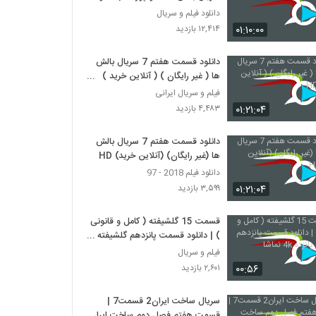
کامل
دانلود فیلم و سریال
۰۱:۱۰:۰۰
۱۲,۴۱۴ بازدید
دانلود قسمت هفتم 7 سریال بالش
ها ( غیر رایگان ) ( آنلاین خرید )
HD
فیلم و سریال ایرانی
۰۱:۲۱:۰۴
۴,۴۸۳ بازدید
دانلود قسمت هفتم 7 سریال بالش
ها (غیر رایگان) (آنلاین خرید) HD
دانلود فیلم 2018 - 97
۰۱:۲۱:۰۴
۳,۵۹۹ بازدید
قسمت 15 گلشیفته ( کامل و قانونی
) | دانلود قسمت پانزدهم گلشیفته
پانزده 4k نماشا
فیلم و سریال
۰۰:۵۶
۲,۶۰۱ بازدید
سریال ساخت ایران2 قسمت7 |
قسمت هفتم فصل دوم ساخت ایران