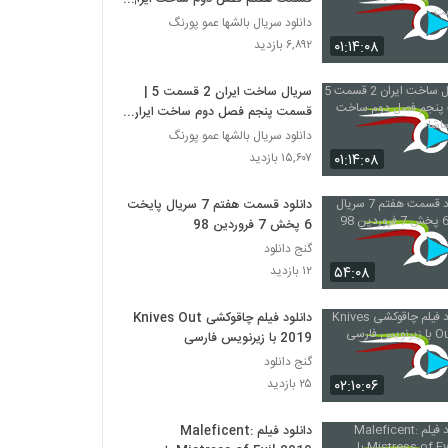
هفت
دانلود سریال بالشها عمو پورنگ
۰۱:۱۴:۰۸
۶,۸۹۲ بازدید
سریال ساخت ایران 2 قسمت 5 |
قسمت پنجم فصل دوم ساخت ایران
- نماشا
دانلود سریال بالشها عمو پورنگ
۰۱:۱۴:۰۸
۱۵,۶۰۷ بازدید
دانلود قسمت هفتم 7 سریال پایخت
6 پخش 7 فروردین 98
گنج دانلود
۵۴:۰۸
۱۲ بازدید
دانلود فیلم چاقوکشی Knives Out
2019 با زیرنویس فارسی
گنج دانلود
۰۲:۱۰:۰۶
۲۵ بازدید
دانلود فیلم Maleficent: