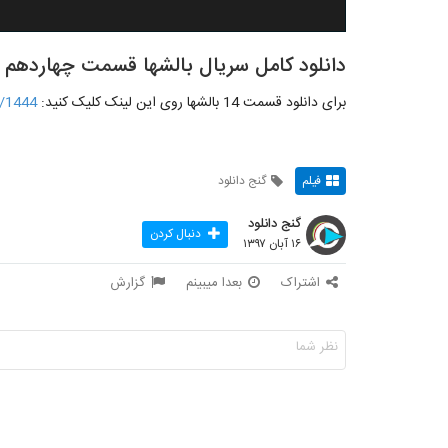
دانلود کامل سریال بالشها قسمت چهاردهم 14
برای دانلود قسمت 14 بالشها روی این لینک کلیک کنید:
t/1444
فیلم
گنج دانلود
گنج دانلود
دنبال کردن
۱۶ آبان ۱۳۹۷
اشتراک
بعدا میبینم
گزارش