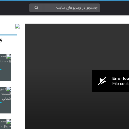
Error lo
File coul