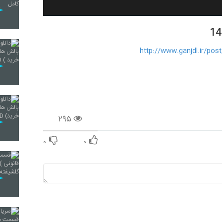
http://www.ganjdl.ir/pos
۲۹۵
۰
۰