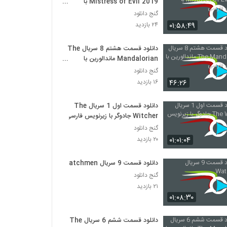
Mistress of Evil 2019 با
زیرنویس فارسی
گنج دانلود
۰۱:۵۸:۴۹
۲۴ بازدید
دانلود قسمت هشتم 8 سریال The
Mandalorian ماندالورین با
زیرنویس فارسی
گنج دانلود
۴۶:۲۶
۱۶ بازدید
دانلود قسمت اول 1 سریال The
Witcher جادوگر با زیرنویس فارسی
گنج دانلود
۰۱:۰۱:۰۴
۲۰ بازدید
دانلود قسمت 9 سریال Watchmen
گنج دانلود
۲۱ بازدید
۰۱:۰۸:۳۰
دانلود قسمت ششم 6 سریال The