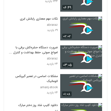
۲۴۴ بازدید
۰۶:۴۹
نکات مهم معماری رایانش ابری
abraraz
۲۹ بازدید
۰۲:۰۲
ضرورت دستگاه حشره‌کش برقی با
امواج صوتی: حفظ بهداشت و کنترل
حشرات
abraraz
۲۴ بازدید
۰۳:۰۵
مشکلات اساسی در تعمیر گیربکس
اتوماتیک
amanj.etook
۲۴ بازدید
۰۱:۰۸
دانلود کلیپ شاد روز دختر مبارک