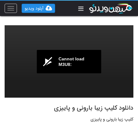
آپلود ویدیو
Toggle
vigation
Cannot load
M3U8:
دانلود کلیپ زیبا بارونی و پاییزی
کلیپ زیبا بارونی و پاییزی