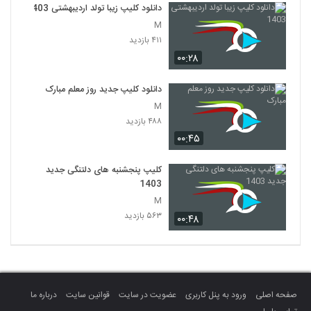
دانلود کلیپ زیبا تولد اردیبهشتی 1403
M
۴۱۱ بازدید
۰۰:۲۸
دانلود کلیپ جدید روز معلم مبارک
M
۴۸۸ بازدید
۰۰:۴۵
کلیپ پنجشنبه های دلتنگی جدید
1403
M
۵۶۳ بازدید
۰۰:۴۸
صفحه اصلی
ورود به پنل کاربری
عضویت در سایت
قوانین سایت
درباره ما