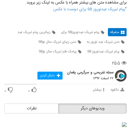
برای مشاهده متن های بیشتر همراه با عکس به لینک زیر بروید.
"
پیام تبریک عیدنوروز 98 برای دوست با عکس
متفرقه
پیام تبریک عیدنوروز98 برای
زیباترین پیام تبریک عید
متن تبریک عید نوروز به
متن زیبای تبریک سال نو98
پیام تبریک عیدنوروز 98
پیامک طنز تبریک سال نو98
۲۵۵
مجله تفریحی و سرگرمی پغمان
دنبال کردن
۲۲ اسفند ۱۳۹۷
دانلود
بیشتر
۰
۰
ویدیوهای دیگر
نظرات