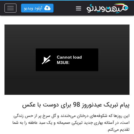
آپلود ویدیو
Toggle
vigation
Cannot load
M3U8:
پیام تبریک عیدنوروز 98 برای دوست با عکس
این روزها که شکوفه‌های درختان می‌خندند و گل سرخ پر از حس زندگی
است، در آستانه بهاری جدید تبریکی صمیمانه و یک سبد عاطفه را به شما
تقدیم می‌کنم.