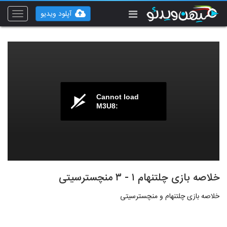
آپلود ویدیو
Toggle
vigation
Cannot load
M3U8:
خلاصه بازی چلتنهام ۱ - ۳ منچسترسیتی
خلاصه بازی چلتنهام و منچسترسیتی