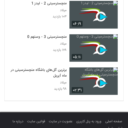
منچسترسیتی 2 - لیدز 1
میلاد
۱۰۳ بازدید
۰۶:۱۹
منچسترسیتی 3 - وستهم 0
میلاد
۱۲۸ بازدید
۰۵:۱۱
برترین گل‌های باشگاه منچسترسیتی در
ماه آپریل
میلاد
۹۸ بازدید
۰۲:۳۱
صفحه اصلی
ورود به پنل کاربری
عضویت در سایت
قوانین سایت
درباره ما