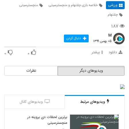
ورزشی
خلاصه بازی چلتنهام و منچسترسیتی
منچسترسیتی
چلتنهام
۱۸۷
M
دنبال کردن
۰۵ بهمن ۱۳۹۹
دانلود
بیشتر
۰
۰
ویدیوهای دیگر
نظرات
ویدیوهای مرتبط
ویدیوهای کانال
برترین لحظات دی بروینه در
منچسترسیتی