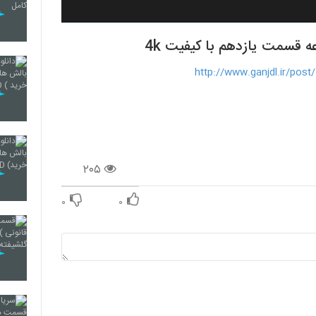
 قسمت یازدهم با کیفیت 4k
http://www.ganjdl.ir/post
۲۰۵
۰
۰