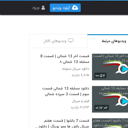
ورود
آپلود ویدیو
ویدیوهای مرتبط
ویدیوهای کانال
قسمت آخر 13 شمالی | قسمت 8
مسابقه 13 شمالی ۸
دانلود سریال ممنوعه
۰۰:۵۷
۸,۸۰۵ بازدید
دانلود مسابقه 13 شمالی قسمت
سوم | قسمت 3 سیزده شمالی
فیلم و سریال
۰۱:۱۲:۰۲
۲۱,۲۶۳ بازدید
قسمت 7 بالشها | قسمت هفتم
سریال بالش ها عمو پورنگ | دانلود