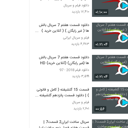
کامل
دانلود فیلم و سریال
۰۱:۱۰:۰۰
۱۲,۴۱۰ بازدید
دانلود قسمت هفتم 7 سریال بالش
ها ( غیر رایگان ) ( آنلاین خرید )
HD
فیلم و سریال ایرانی
۰۱:۲۱:۰۴
۴,۴۸۳ بازدید
دانلود قسمت هفتم 7 سریال بالش
ها (غیر رایگان) (آنلاین خرید) HD
دانلود فیلم 2018 - 97
۰۱:۲۱:۰۴
۳,۵۹۹ بازدید
قسمت 15 گلشیفته ( کامل و قانونی
) | دانلود قسمت پانزدهم گلشیفته
پانزده 4k نماشا
فیلم و سریال
۰۰:۵۶
۲,۶۰۱ بازدید
سریال ساخت ایران2 قسمت7 |
قسمت هفتم فصل دوم ساخت ایران