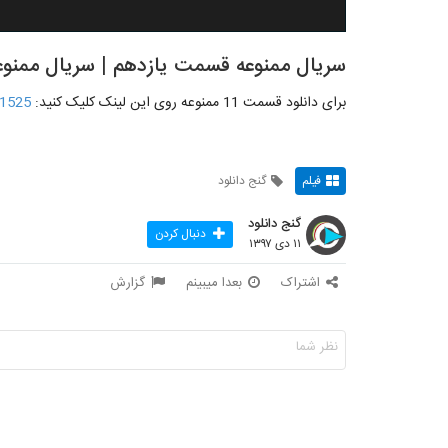
سریال ممنوعه قسمت یازدهم | سریال ممنوعه
برای دانلود قسمت 11 ممنوعه روی این لینک کلیک کنید:
/1525
فیلم
گنج دانلود
گنج دانلود
دنبال کردن
۱۱ دی ۱۳۹۷
اشتراک
بعدا میبینم
گزارش