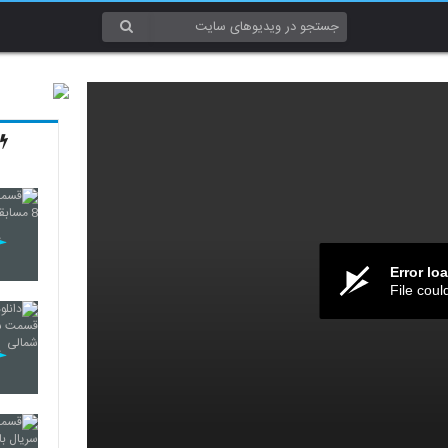
Error lo
File coul