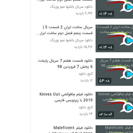
هفت
دانلود سریال بالشها عمو پورنگ
۰۱:۱۴:۰۸
۶,۸۹۲ بازدید
سریال ساخت ایران 2 قسمت 5 |
قسمت پنجم فصل دوم ساخت ایران
- نماشا
دانلود سریال بالشها عمو پورنگ
۰۱:۱۴:۰۸
۱۵,۶۰۷ بازدید
دانلود قسمت هفتم 7 سریال پایخت
6 پخش 7 فروردین 98
گنج دانلود
۵۴:۰۸
۱۲ بازدید
دانلود فیلم چاقوکشی Knives Out
2019 با زیرنویس فارسی
گنج دانلود
۰۲:۱۰:۰۶
۲۴ بازدید
دانلود فیلم Maleficent: