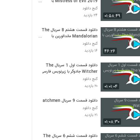
Mistress of Evil 2019 با
زیرنویس فارسی
گنج دانلود
۰۱:۵۸:۴۹
۲۴ بازدید
دانلود قسمت هشتم 8 سریال The
Mandalorian ماندالورین با
زیرنویس فارسی
گنج دانلود
۴۶:۲۶
۱۶ بازدید
دانلود قسمت اول 1 سریال The
Witcher جادوگر با زیرنویس فارسی
گنج دانلود
۰۱:۰۱:۰۴
۲۰ بازدید
دانلود قسمت 9 سریال Watchmen
گنج دانلود
۲۱ بازدید
۰۱:۰۸:۳۰
دانلود قسمت ششم 6 سریال The