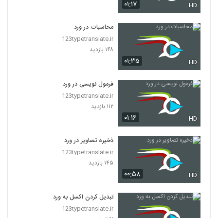
۰۱:۱۷
HD
محاسبات در ورد
123typetranslate.ir
۱۴۸ بازدید
۰۱:۳۵
HD
فرمول نویسی در ورد
123typetranslate.ir
۱۱۲ بازدید
۰۱:۱۶
HD
ذخیره تصاویر در ورد
123typetranslate.ir
۱۴۵ بازدید
۰۰:۵۸
HD
تبدیل کردن اکسل به ورد
123typetranslate.ir