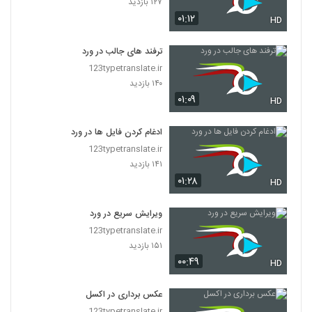
۱۲۷ بازدید
۰۱:۱۲
HD
ترفند های جالب در ورد
123typetranslate.ir
۱۴۰ بازدید
۰۱:۰۹
HD
ادغام کردن فایل ها در ورد
123typetranslate.ir
۱۴۱ بازدید
۰۱:۲۸
HD
ویرایش سریع در ورد
123typetranslate.ir
۱۵۱ بازدید
۰۰:۴۹
HD
عکس برداری در اکسل
123typetranslate.ir