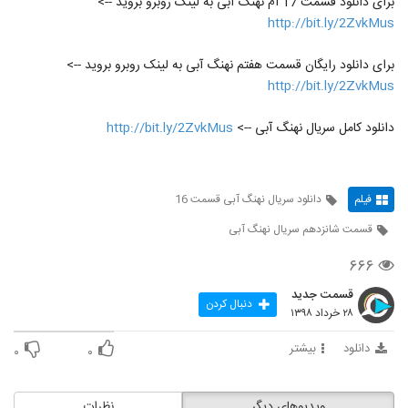
برای دانلود قسمت 17 ام نهنگ آبی به لینک روبرو بروید -->
http://bit.ly/2ZvkMus
برای دانلود رایگان قسمت هفتم نهنگ آبی به لینک روبرو بروید -->
http://bit.ly/2ZvkMus
دانلود کامل سریال نهنگ آبی -->
http://bit.ly/2ZvkMus
فیلم
دانلود سریال نهنگ آبی قسمت 16
قسمت شانزدهم سریال نهنگ آبی
۶۶۶
قسمت جدید
دنبال کردن
۲۸ خرداد ۱۳۹۸
دانلود
بیشتر
۰
۰
ویدیوهای دیگر
نظرات