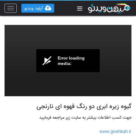
آپلود ویدیو
Toggle
vigation
Error loading
media:
گیوه زیره ابری دو رنگ قهوه ای نارنجی
جهت کسب اطلاعات بیشتر به سایت زیر مراجعه فرمایید
www.givehkah.ir