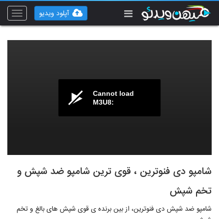
آپلود ویدیو
Toggle
vigation
Cannot load
M3U8:
شامپو دی فنوترین ، قوی ترین شامپو ضد شپش و
تخم شپش
شامپو ضد شپش دی فنوترین، از بین برنده ی قوی شپش های بالغ و تخم