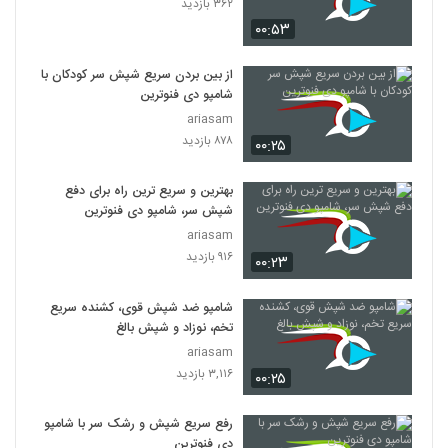
۳۶۲ بازدید
۰۰:۵۳
از بین بردن سریع شپش سر کودکان با
شامپو دی فنوترین
ariasam
۸۷۸ بازدید
۰۰:۲۵
بهترین و سریع ترین راه برای دفع
شپش سر، شامپو دی فنوترین
ariasam
۹۱۶ بازدید
۰۰:۲۳
شامپو ضد شپش قوی، کشنده سریع
تخم، نوزاد و شپش بالغ
ariasam
۳,۱۱۶ بازدید
۰۰:۲۵
رفع سریع شپش و رشک سر با شامپو
دی فنوترین